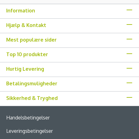
Information
Hjælp & Kontakt
Mest populære sider
Top 10 produkter
Hurtig Levering
Betalingsmuligheder
Sikkerhed & Tryghed
Handelsbetingelser
Leveringsbetingelser