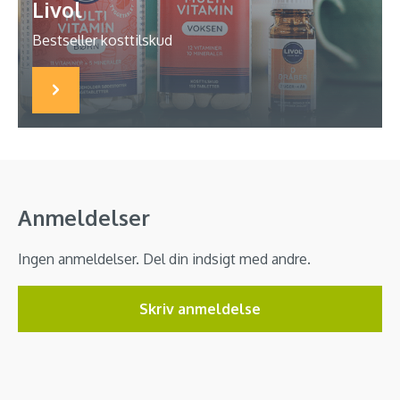
Livol
Bestseller kosttilskud
Anmeldelser
Ingen anmeldelser. Del din indsigt med andre.
Skriv anmeldelse