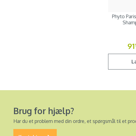
Phyto Pari
Shamp
91
L
Brug for hjælp?
Har du et problem med din ordre, et spørgsmål til et pro