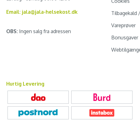
Cookies
Email: jala@jala-helsekost.dk
Tilbagekald 
Vareprøver
OBS:
Ingen salg fra adressen
Bonusgaver
Webtilgænge
Hurtig Levering