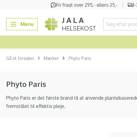
Fri fragt over 295,- ellers 25,-
1
 søgning
Gå til hovednavigation
Menu
Gå til forsiden
Mærker
Phyto Paris
Phyto Paris
Phyto Paris er det første brand til at anvende plantebaserede
fremstillet til effektiv pleje.