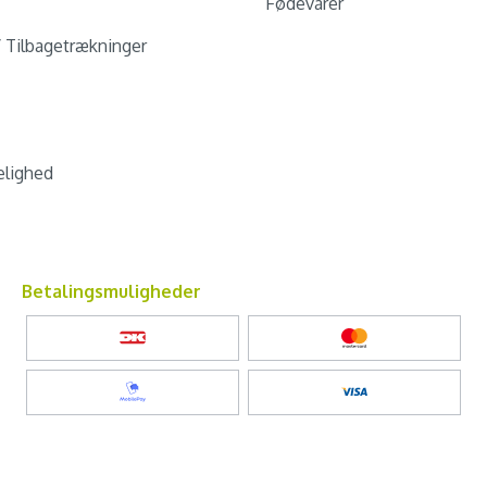
Fødevarer
/ Tilbagetrækninger
lighed
Betalingsmuligheder