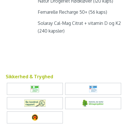
Natur Drogeriet Rødkløver (120 kaps)
Femarelle Recharge 50+ (56 kaps)
Solaray Cal-Mag Citrat + vitamin D og K2
(240 kapsler)
Sikkerhed & Tryghed