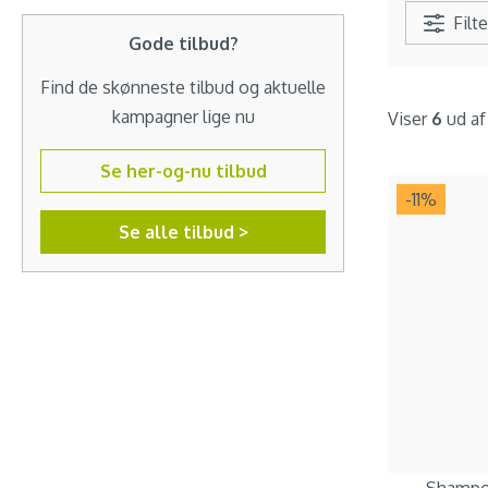
Filte
Gode tilbud?
Find de skønneste tilbud og aktuelle
kampagner lige nu
Viser
6
ud a
Se her-og-nu tilbud
-11
%
Se alle tilbud >