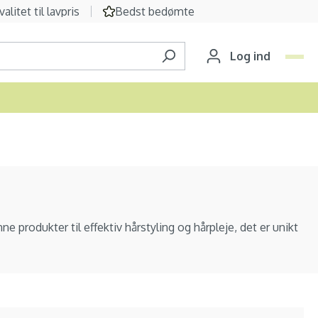
valitet til lavpris
Bedst bedømte
Log ind
e produkter til effektiv hårstyling og hårpleje, det er unikt