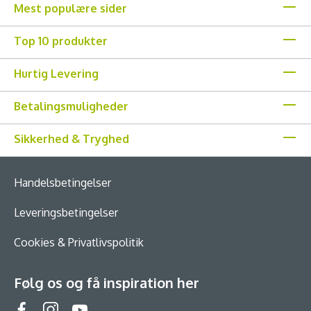
Mest populære sider
Top 10 produkter
Hurtig Levering
Betalingsmuligheder
Sikkerhed & Tryghed
Handelsbetingelser
Leveringsbetingelser
Cookies & Privatlivspolitik
Følg os og få inspiration her