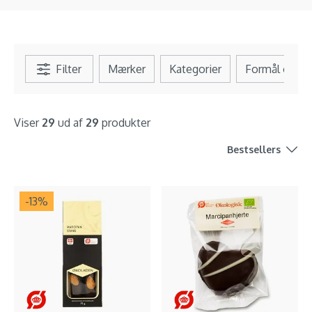
Filter
Mærker
Kategorier
Formål og b
Viser
29
ud af
29
produkter
Bestsellers
-13
%