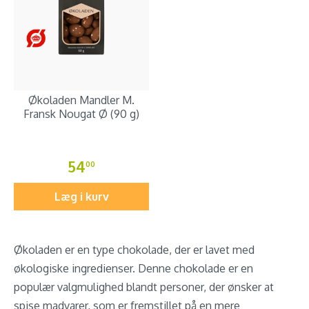
Økoladen Mandler M.
Fransk Nougat Ø (90 g)
54
00
Læg i kurv
Økoladen er en type chokolade, der er lavet med
økologiske ingredienser. Denne chokolade er en
populær valgmulighed blandt personer, der ønsker at
spise madvarer, som er fremstillet på en mere