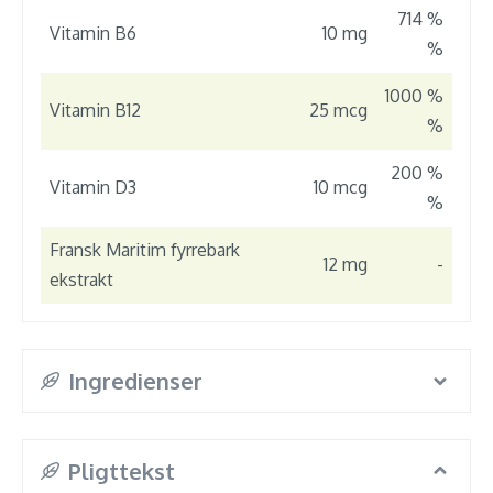
714 %
Vitamin B6
10 mg
%
1000 %
Vitamin B12
25 mcg
%
200 %
Vitamin D3
10 mcg
%
Fransk Maritim fyrrebark
12 mg
-
ekstrakt
Ingredienser
Pligttekst