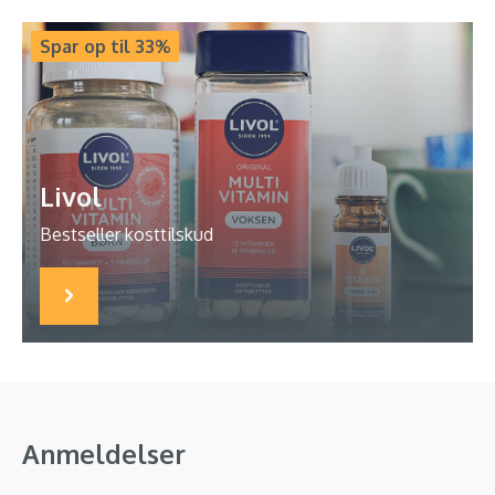
Spar op til 33%
Livol
Bestseller kosttilskud
Anmeldelser