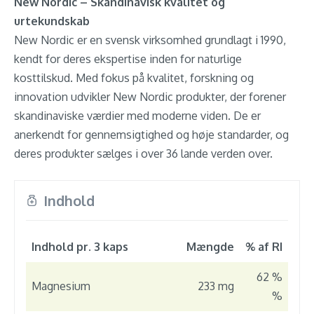
New Nordic – Skandinavisk kvalitet og
urtekundskab
New Nordic er en svensk virksomhed grundlagt i 1990,
kendt for deres ekspertise inden for naturlige
kosttilskud. Med fokus på kvalitet, forskning og
innovation udvikler New Nordic produkter, der forener
skandinaviske værdier med moderne viden. De er
anerkendt for gennemsigtighed og høje standarder, og
deres produkter sælges i over 36 lande verden over.
Indhold
Indhold pr. 3 kaps
Mængde
% af RI
62 %
Magnesium
233 mg
%