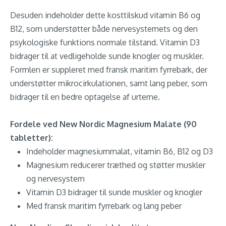
Desuden indeholder dette kosttilskud vitamin B6 og
B12, som understøtter både nervesystemets og den
psykologiske funktions normale tilstand. Vitamin D3
bidrager til at vedligeholde sunde knogler og muskler.
Formlen er suppleret med fransk maritim fyrrebark, der
understøtter mikrocirkulationen, samt lang peber, som
bidrager til en bedre optagelse af urterne.
Fordele ved New Nordic Magnesium Malate (90
tabletter):
Indeholder magnesiummalat, vitamin B6, B12 og D3
Magnesium reducerer træthed og støtter muskler
og nervesystem
Vitamin D3 bidrager til sunde muskler og knogler
Med fransk maritim fyrrebark og lang peber