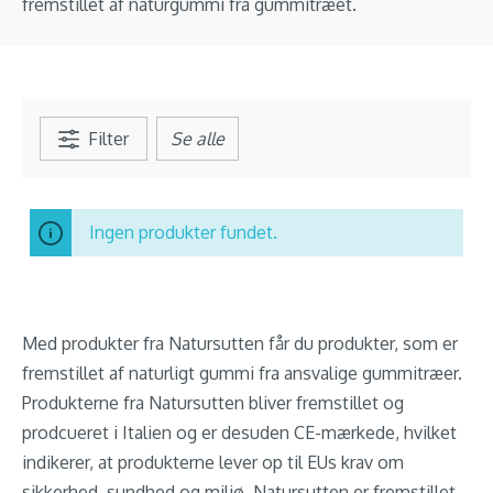
fremstillet af naturgummi fra gummitræet.
Filter
Se alle
Ingen produkter fundet.
Med produkter fra Natursutten får du produkter, som er
fremstillet af naturligt gummi fra ansvalige gummitræer.
Produkterne fra Natursutten bliver fremstillet og
prodcueret i Italien og er desuden CE-mærkede, hvilket
indikerer, at produkterne lever op til EUs krav om
sikkerhed, sundhed og miljø. Natursutten er fremstillet