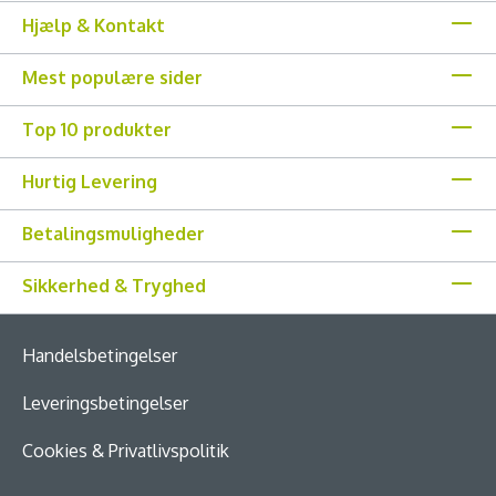
Hjælp & Kontakt
Mest populære sider
Top 10 produkter
Hurtig Levering
Betalingsmuligheder
Sikkerhed & Tryghed
Handelsbetingelser
Leveringsbetingelser
Cookies & Privatlivspolitik