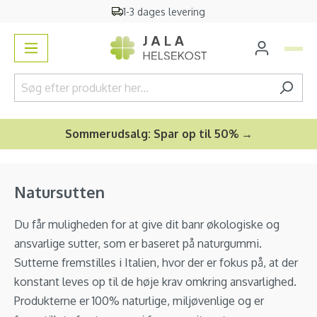
1-3 dages levering
vedindhold
Sommerudsalg: Spar op til 50% →
Natursutten
Du får muligheden for at give dit banr økologiske og
ansvarlige sutter, som er baseret på naturgummi.
Sutterne fremstilles i Italien, hvor der er fokus på, at der
konstant leves op til de høje krav omkring ansvarlighed.
Produkterne er 100% naturlige, miljøvenlige og er