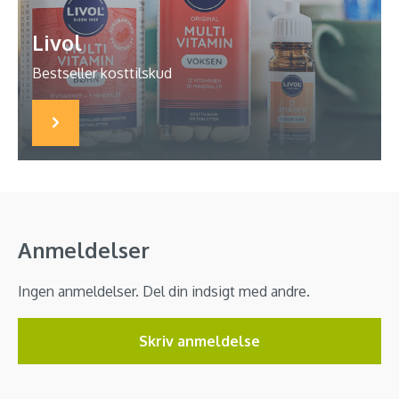
Livol
Bestseller kosttilskud
Anmeldelser
Ingen anmeldelser. Del din indsigt med andre.
Skriv anmeldelse