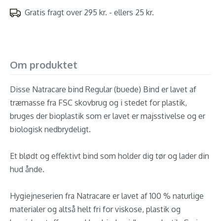
Gratis fragt over 295 kr. - ellers 25 kr.
Om produktet
Disse Natracare bind Regular (buede) Bind er lavet af
træmasse fra FSC skovbrug og i stedet for plastik,
bruges der bioplastik som er lavet er majsstivelse og er
biologisk nedbrydeligt.
Et blødt og effektivt bind som holder dig tør og lader din
hud ånde.
Hygiejneserien fra Natracare er lavet af 100 % naturlige
materialer og altså helt fri for viskose, plastik og