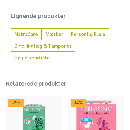
Lignende produkter
NatraCare
Mærker
Personlig Pleje
Bind, Indlæg & Tamponer
Hygiejneartikler
Relaterede produkter
-25
%
-14
%