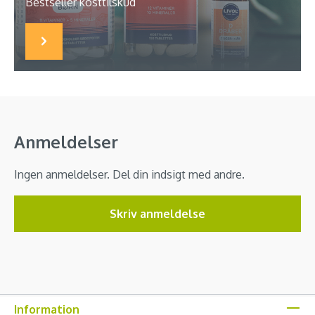
Bestseller kosttilskud
Anmeldelser
Ingen anmeldelser. Del din indsigt med andre.
Skriv anmeldelse
Information