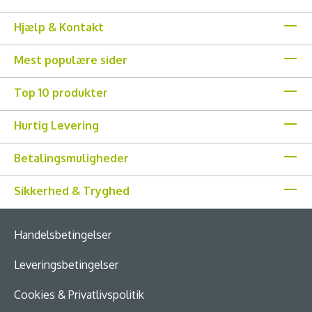
Hjælp & Kontakt
Mest populære sider
Top 10 produkter
Hurtig Levering
Betalingsmuligheder
Sikkerhed & Tryghed
Handelsbetingelser
Leveringsbetingelser
Cookies & Privatlivspolitik