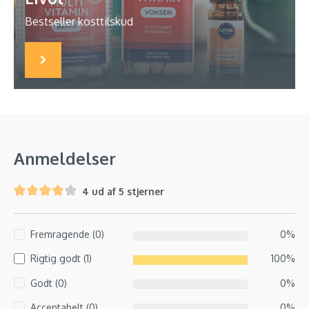
Bestseller kosttilskud
Anmeldelser
4 ud af 5 stjerner
Fremragende (0)
0%
Rigtig godt (1)
100%
Godt (0)
0%
Acceptabelt (0)
0%