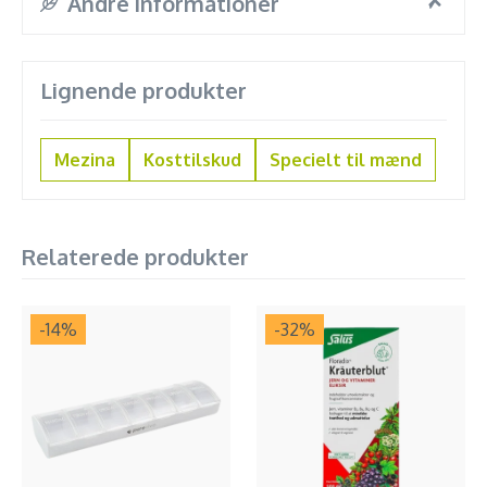
Andre informationer
Lignende produkter
Mezina
Kosttilskud
Specielt til mænd
Relaterede produkter
-14
%
-32
%