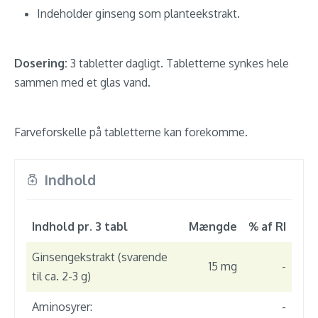
Indeholder ginseng som planteekstrakt.
Dosering:
3 tabletter dagligt. Tabletterne synkes hele
sammen med et glas vand.
Farveforskelle på tabletterne kan forekomme.
Indhold
Indhold pr. 3 tabl
Mængde
% af RI
Ginsengekstrakt (svarende
15 mg
-
til ca. 2-3 g)
Aminosyrer:
-