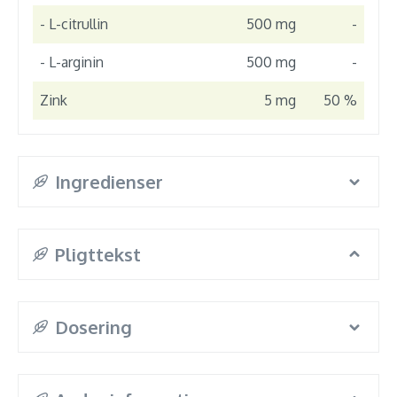
- L-citrullin
500 mg
-
- L-arginin
500 mg
-
Zink
5 mg
50 %
Ingredienser
Pligttekst
Dosering