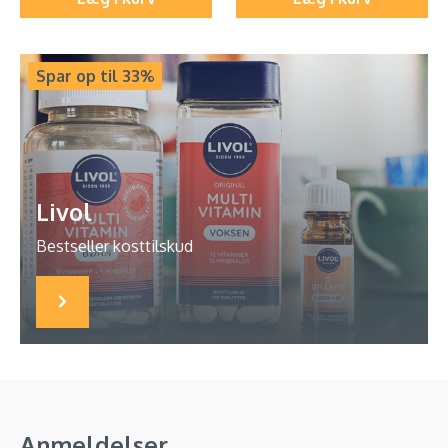
Spar op til 33%
Livol
Bestseller kosttilskud
Anmeldelser