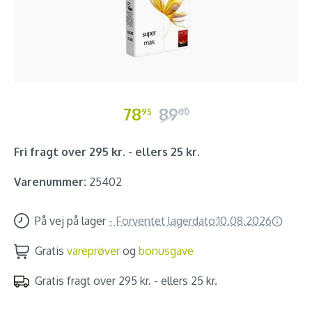
78
89
95
00
Fri fragt over 295 kr. - ellers 25 kr.
Varenummer:
25402
På vej på lager
-
Forventet lagerdato:
10.08.2026
Gratis
vareprøver
og
bonusgave
Gratis fragt over 295 kr. - ellers 25 kr.