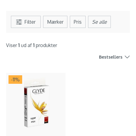
Filter
Mærker
Pris
Se alle
Viser
1
ud af
1
produkter
Bestsellers
-11
%