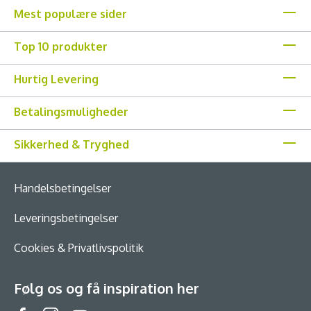
Mest populære sider
Top 10 produkter
Hurtig Levering
Betalingsmuligheder
Sikkerhed & Tryghed
Handelsbetingelser
Leveringsbetingelser
Cookies & Privatlivspolitik
Følg os og få inspiration her