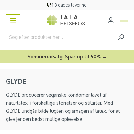
1-3 dages levering
vedindhold
Sommerudsalg: Spar op til 50% →
GLYDE
GLYDE producerer veganske kondomer lavet af
naturlatex, i forskellige størrelser og stilarter. Med
GLYDE undgås både lugten og smagen af latex, for at
give jer den bedst mulige oplevelse.