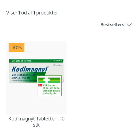
Viser
1
ud af
1
produkter
Bestsellers
-10
%
Kodimagnyl Tabletter - 10
stk