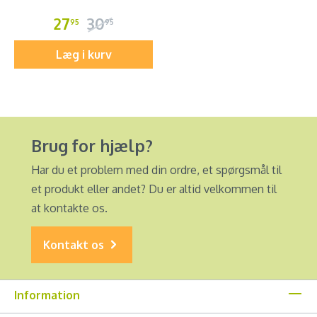
27
30
95
95
Læg i kurv
Brug for hjælp?
Har du et problem med din ordre, et spørgsmål til
et produkt eller andet? Du er altid velkommen til
at kontakte os.
Kontakt os
Information