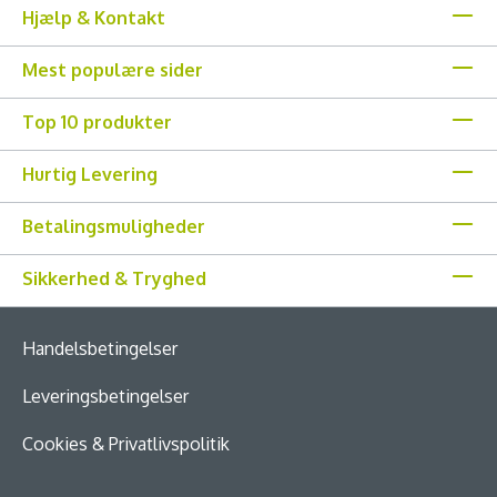
Hjælp & Kontakt
Mest populære sider
Top 10 produkter
Hurtig Levering
Betalingsmuligheder
Sikkerhed & Tryghed
Handelsbetingelser
Leveringsbetingelser
Cookies & Privatlivspolitik