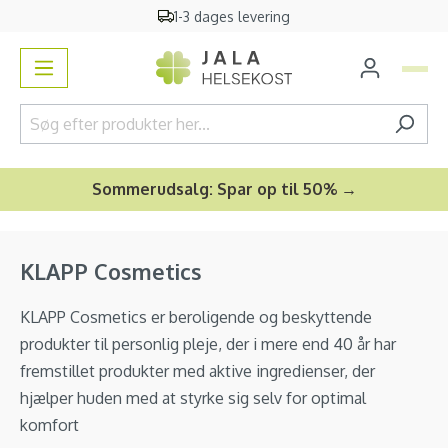
1-3 dages levering
vedindhold
Sommerudsalg: Spar op til 50% →
KLAPP Cosmetics
KLAPP Cosmetics er beroligende og beskyttende
produkter til personlig pleje, der i mere end 40 år har
fremstillet produkter med aktive ingredienser, der
hjælper huden med at styrke sig selv for optimal
komfort