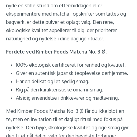
nyde en stille stund om eftermiddagen eller
eksperimentere med matcha i opskrifter som lattes og
bagværk, er dette pulver et oplagt valg. Den rene,
økologiske kvalitet appellerer til dig, der prioriterer
naturlighed og nydelse i dine daglige ritualer.
Fordele ved Kimber Foods Matcha No. 3 Ø:
100% økologisk certificeret for renhed og kvalitet.
Giver en autentisk japansk teoplevelse derhjemme.
Har en delikat og let sødlig smag.
Rig på den karakteristiske umami-smag.
Alsidig anvendelse i drikkevarer og madlavning.
Med Kimber Foods Matcha No. 3 Ø får du ikke blot en
te, men en invitation til et dagligt ritual med fokus på
nydelse. Den høje, økologiske kvalitet og rige smag gør
den til et pålideligt valg for den bevidste forbruger.