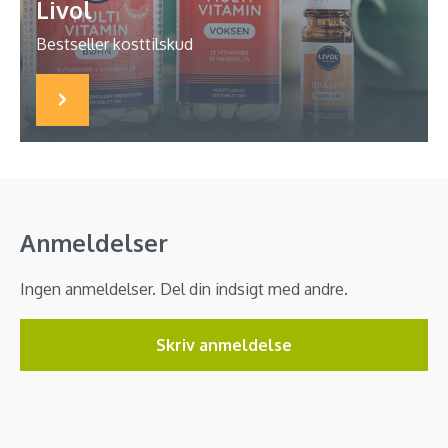
Livol
Bestseller kosttilskud
Anmeldelser
Ingen anmeldelser. Del din indsigt med andre.
Skriv anmeldelse