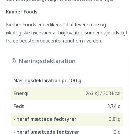
Kimber Foods
Kimber Foods er dedikeret til at levere rene og
økologiske fødevarer af høj kvalitet, som er nøje udvalgt
fra de bedste producenter rundt om i verden.
Næringsdeklaration
Næringsdeklaration pr. 100 g
Energi
1263 KJ / 303 kcal
Fedt
3,74 g
- heraf mættede fedtsyrer
0,81 g
- heraf umættede fedtsyrer
0 g