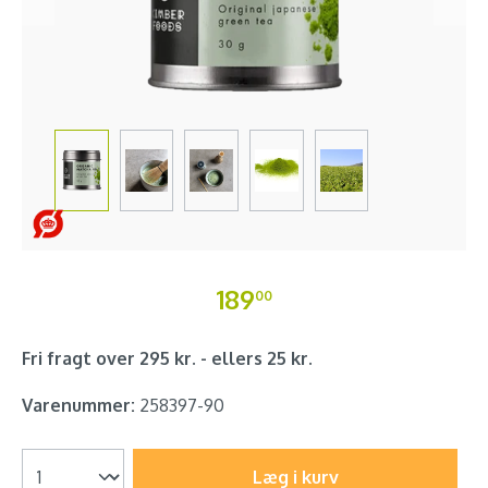
189
00
Fri fragt over 295 kr. - ellers 25 kr.
Varenummer:
258397-90
Læg i kurv