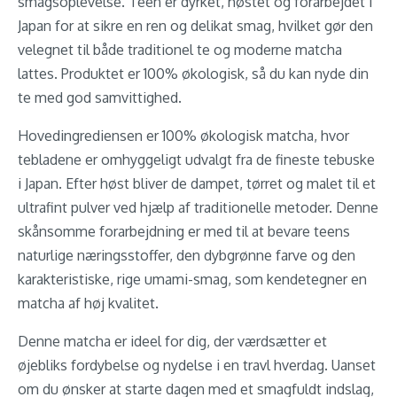
smagsoplevelse. Teen er dyrket, høstet og forarbejdet i
Japan for at sikre en ren og delikat smag, hvilket gør den
velegnet til både traditionel te og moderne matcha
lattes. Produktet er 100% økologisk, så du kan nyde din
te med god samvittighed.
Hovedingrediensen er 100% økologisk matcha, hvor
tebladene er omhyggeligt udvalgt fra de fineste tebuske
i Japan. Efter høst bliver de dampet, tørret og malet til et
ultrafint pulver ved hjælp af traditionelle metoder. Denne
skånsomme forarbejdning er med til at bevare teens
naturlige næringsstoffer, den dybgrønne farve og den
karakteristiske, rige umami-smag, som kendetegner en
matcha af høj kvalitet.
Denne matcha er ideel for dig, der værdsætter et
øjebliks fordybelse og nydelse i en travl hverdag. Uanset
om du ønsker at starte dagen med et smagfuldt indslag,