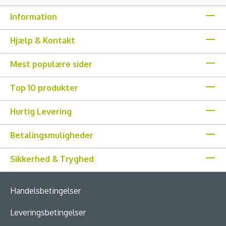
Information
Hjælp & Kontakt
Mest populære sider
Top 10 produkter
Hurtig Levering
Betalingsmuligheder
Sikkerhed & Tryghed
Handelsbetingelser
Leveringsbetingelser