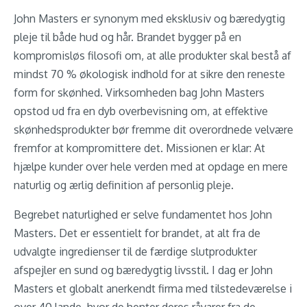
John Masters er synonym med eksklusiv og bæredygtig
pleje til både hud og hår. Brandet bygger på en
kompromisløs filosofi om, at alle produkter skal bestå af
mindst 70 % økologisk indhold for at sikre den reneste
form for skønhed. Virksomheden bag John Masters
opstod ud fra en dyb overbevisning om, at effektive
skønhedsprodukter bør fremme dit overordnede velvære
fremfor at kompromittere det. Missionen er klar: At
hjælpe kunder over hele verden med at opdage en mere
naturlig og ærlig definition af personlig pleje.
Begrebet naturlighed er selve fundamentet hos John
Masters. Det er essentielt for brandet, at alt fra de
udvalgte ingredienser til de færdige slutprodukter
afspejler en sund og bæredygtig livsstil. I dag er John
Masters et globalt anerkendt firma med tilstedeværelse i