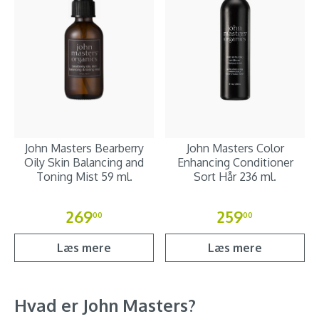
John Masters Bearberry
John Masters Color
Oily Skin Balancing and
Enhancing Conditioner
Toning Mist 59 ml.
Sort Hår 236 ml.
269
259
00
00
Læs mere
Læs mere
Hvad er John Masters?