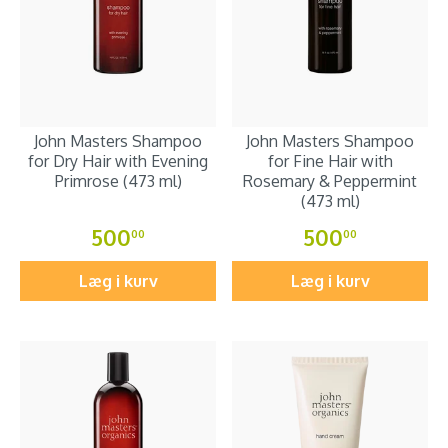
John Masters Shampoo
John Masters Shampoo
for Dry Hair with Evening
for Fine Hair with
Primrose (473 ml)
Rosemary & Peppermint
(473 ml)
500
500
00
00
Læg i kurv
Læg i kurv