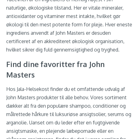
naturlige, økologiske tilstand. Her er vitale mineraler,
antioxidanter og vitaminer mest intakte, hvilket gør
økologi til den mest potente form for pleje. Hver eneste
ingrediens anvendt af John Masters er desuden
certificeret af en akkrediteret økologisk organisation,
hvilket sikrer dig fuld gennemsigtighed og tryghed.
Find dine favoritter fra John
Masters
Hos Jala-Helsekost finder du et omfattende udvalg af
John Masters produkter til alle behov. Vores sortiment
dækker alt fra den populære shampoo, conditioner og
målrettede hårkure til luksuriøse ansigtsolier, serums og
arganolie. Uanset om du leder efter en fugtgivende
ansigtsmaske, en plejende læbepomade eller en