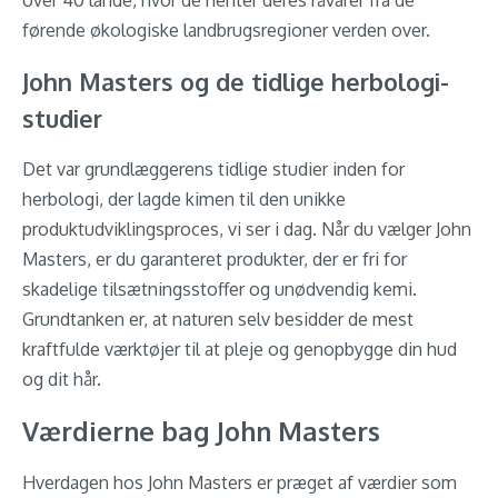
over 40 lande, hvor de henter deres råvarer fra de
førende økologiske landbrugsregioner verden over.
John Masters og de tidlige herbologi-
studier
Det var grundlæggerens tidlige studier inden for
herbologi, der lagde kimen til den unikke
produktudviklingsproces, vi ser i dag. Når du vælger John
Masters, er du garanteret produkter, der er fri for
skadelige tilsætningsstoffer og unødvendig kemi.
Grundtanken er, at naturen selv besidder de mest
kraftfulde værktøjer til at pleje og genopbygge din hud
og dit hår.
Værdierne bag John Masters
Hverdagen hos John Masters er præget af værdier som