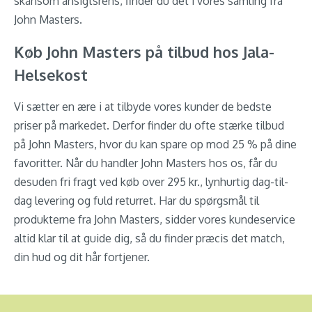
skånsom ansigtsrens, finder du det i vores samling fra
John Masters.
Køb John Masters på tilbud hos Jala-
Helsekost
Vi sætter en ære i at tilbyde vores kunder de bedste
priser på markedet. Derfor finder du ofte stærke tilbud
på John Masters, hvor du kan spare op mod 25 % på dine
favoritter. Når du handler John Masters hos os, får du
desuden fri fragt ved køb over 295 kr., lynhurtig dag-til-
dag levering og fuld returret. Har du spørgsmål til
produkterne fra John Masters, sidder vores kundeservice
altid klar til at guide dig, så du finder præcis det match,
din hud og dit hår fortjener.