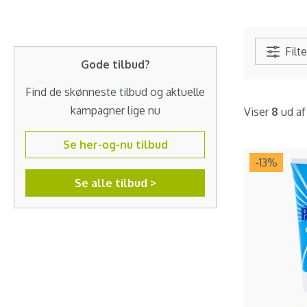
Filte
Gode tilbud?
Find de skønneste tilbud og aktuelle
kampagner lige nu
Viser
8
ud a
Se her-og-nu tilbud
-13
%
Se alle tilbud >