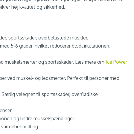
ikrer høj kvalitet og sikkerhed.
kader, sportsskader, overbelastede muskler,
d 5-6 grader, hvilket reducerer blodcirkulationen,
ug ved muskelsmerter og sportsskader. Læs mere om
Ice Power
er ved muskel- og ledsmerter. Perfekt til personer med
 Særlig velegnet til sportsskader, overfladiske
enser.
tionen og lindre muskelspændinger.
r varmebehandling.