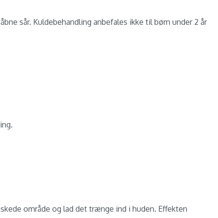
r åbne sår. Kuldebehandling anbefales ikke til børn under 2 år
ing.
 ønskede område og lad det trænge ind i huden. Effekten