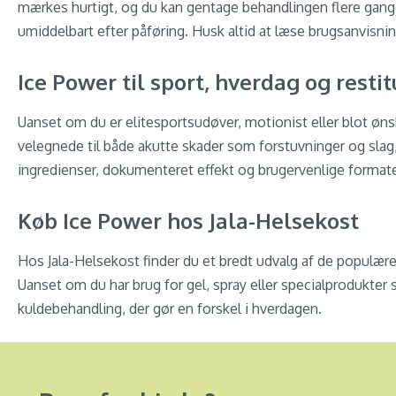
mærkes hurtigt, og du kan gentage behandlingen flere gang
umiddelbart efter påføring. Husk altid at læse brugsanvisnin
Ice Power til sport, hverdag og restit
Uanset om du er elitesportsudøver, motionist eller blot øns
velegnede til både akutte skader som forstuvninger og sl
ingredienser, dokumenteret effekt og brugervenlige formate
Køb Ice Power hos Jala-Helsekost
Hos Jala-Helsekost finder du et bredt udvalg af de populære I
Uanset om du har brug for gel, spray eller specialprodukter
kuldebehandling, der gør en forskel i hverdagen.