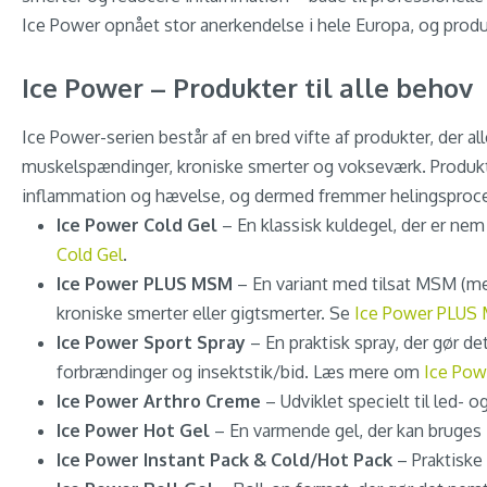
Ice Power opnået stor anerkendelse i hele Europa, og produkte
Ice Power – Produkter til alle behov
Ice Power-serien består af en bred vifte af produkter, der all
muskelspændinger, kroniske smerter og vokseværk. Produkte
inflammation og hævelse, og dermed fremmer helingsproce
Ice Power Cold Gel
– En klassisk kuldegel, der er nem
Cold Gel
.
Ice Power PLUS MSM
– En variant med tilsat MSM (me
kroniske smerter eller gigtsmerter. Se
Ice Power PLUS
Ice Power Sport Spray
– En praktisk spray, der gør de
forbrændinger og insektstik/bid. Læs mere om
Ice Pow
Ice Power Arthro Creme
– Udviklet specielt til led-
Ice Power Hot Gel
– En varmende gel, der kan bruges
Ice Power Instant Pack & Cold/Hot Pack
– Praktiske