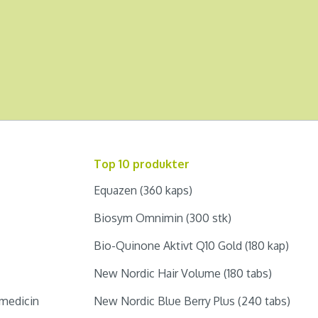
Top 10 produkter
Equazen (360 kaps)
Biosym Omnimin (300 stk)
Bio-Quinone Aktivt Q10 Gold (180 kap)
New Nordic Hair Volume (180 tabs)
medicin
New Nordic Blue Berry Plus (240 tabs)