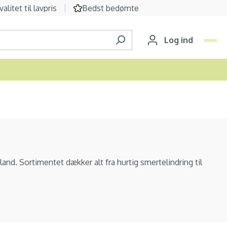
valitet til lavpris
Bedst bedømte
Log ind
and. Sortimentet dækker alt fra hurtig smertelindring til