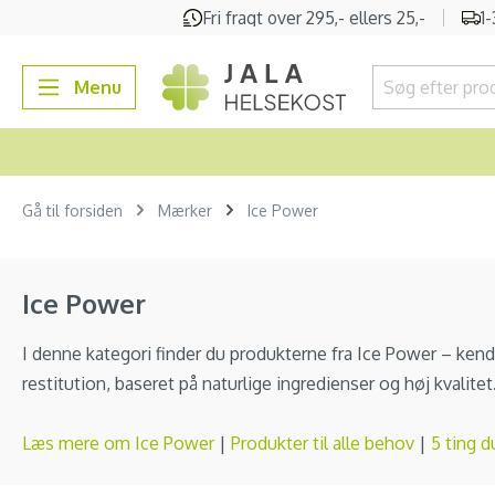
Fri fragt over 295,- ellers 25,-
1
 søgning
Gå til hovednavigation
Menu
Gå til forsiden
Mærker
Ice Power
Ice Power
I denne kategori finder du produkterne fra Ice Power – kendt
restitution, baseret på naturlige ingredienser og høj kvalitet
Læs mere om Ice Power
|
Produkter til alle behov
|
5 ting d