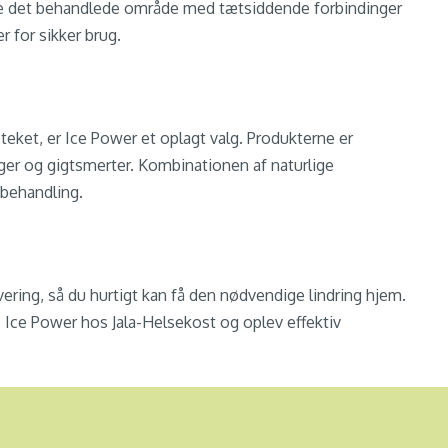
kke det behandlede område med tætsiddende forbindinger
r for sikker brug.
teket, er Ice Power et oplagt valg. Produkterne er
er og gigtsmerter. Kombinationen af naturlige
ebehandling.
vering, så du hurtigt kan få den nødvendige lindring hjem.
b Ice Power hos Jala-Helsekost og oplev effektiv