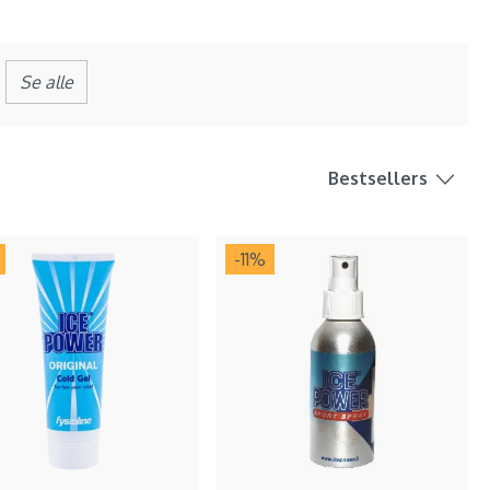
Se alle
Bestsellers
-11
%