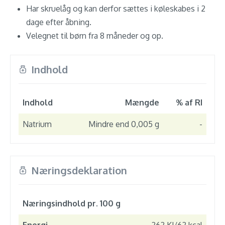
Har skruelåg og kan derfor sættes i køleskabes i 2
dage efter åbning.
Velegnet til børn fra 8 måneder og op.
Indhold
Indhold
Mængde
% af RI
Natrium
Mindre end 0,005 g
-
Næringsdeklaration
Næringsindhold pr. 100 g