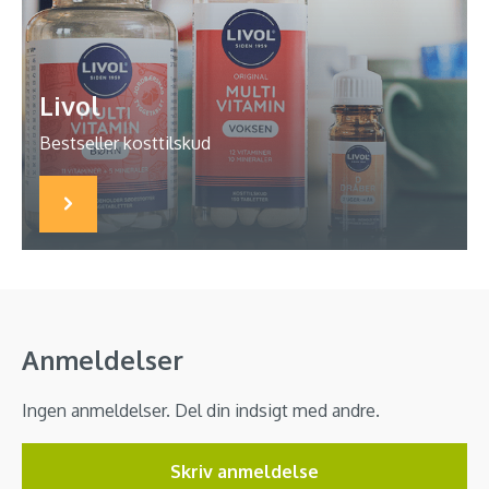
Livol
Bestseller kosttilskud
Anmeldelser
Ingen anmeldelser. Del din indsigt med andre.
Skriv anmeldelse