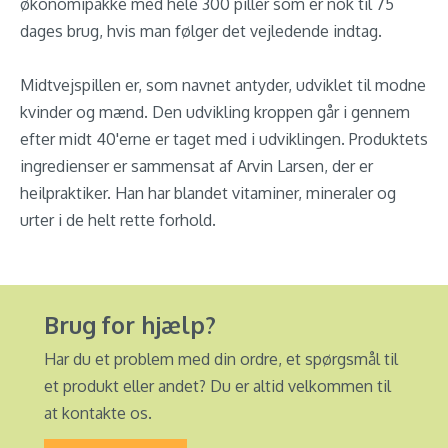
økonomipakke med hele 300 piller som er nok til 75
dages brug, hvis man følger det vejledende indtag.
Midtvejspillen er, som navnet antyder, udviklet til modne
kvinder og mænd. Den udvikling kroppen går i gennem
efter midt 40'erne er taget med i udviklingen. Produktets
ingredienser er sammensat af Arvin Larsen, der er
heilpraktiker. Han har blandet vitaminer, mineraler og
urter i de helt rette forhold.
Brug for hjælp?
Har du et problem med din ordre, et spørgsmål til
et produkt eller andet? Du er altid velkommen til
at kontakte os.