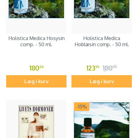
Holistica Medica Hosysin
Holistica Medica
comp. - 50 ml.
Hoblæsin comp. - 50 ml.
180
123
180
00
95
00
Læg i kurv
Læg i kurv
-15
%