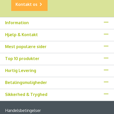
Kontakt os
Information
Hjælp & Kontakt
Mest populære sider
Top 10 produkter
Hurtig Levering
Betalingsmuligheder
Sikkerhed & Tryghed
Handelsbetingelser