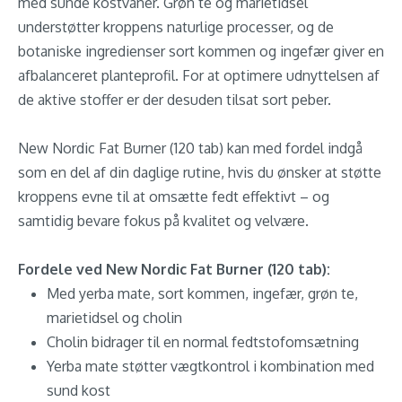
med sunde kostvaner. Grøn te og marietidsel
understøtter kroppens naturlige processer, og de
botaniske ingredienser sort kommen og ingefær giver en
afbalanceret planteprofil. For at optimere udnyttelsen af
de aktive stoffer er der desuden tilsat sort peber.
New Nordic Fat Burner (120 tab) kan med fordel indgå
som en del af din daglige rutine, hvis du ønsker at støtte
kroppens evne til at omsætte fedt effektivt – og
samtidig bevare fokus på kvalitet og velvære.
Fordele ved New Nordic Fat Burner (120 tab):
Med yerba mate, sort kommen, ingefær, grøn te,
marietidsel og cholin
Cholin bidrager til en normal fedtstofomsætning
Yerba mate støtter vægtkontrol i kombination med
sund kost