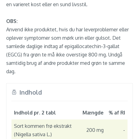
en varieret kost eller en sund livsstil.
OBS:
Anvend ikke produktet, hvis du har leverproblemer eller
oplever symptomer som mørk urin eller gulsot. Det
samlede daglige indtag af epigallocatechin-3-gallat
(EGCG) fra grøn te må ikke overstige 800 mg. Undgå
samtidig brug af andre produkter med grøn te samme
dag.
Indhold
Indhold pr. 2 tabl
Mængde
% af RI
Sort kommen frø ekstrakt
200 mg
-
(Nigella sativa L.)