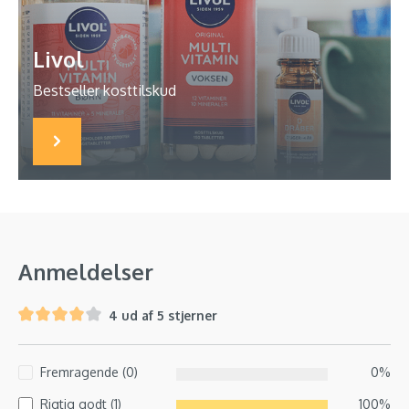
Livol
Bestseller kosttilskud
Anmeldelser
4 ud af 5 stjerner
Fremragende (0)
0%
Rigtig godt (1)
100%