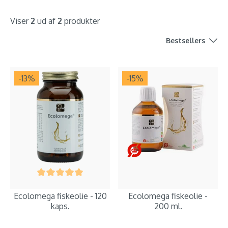
Viser
2
ud af
2
produkter
Bestsellers
-13
%
-15
%
Ecolomega fiskeolie - 120
Ecolomega fiskeolie -
kaps.
200 ml.