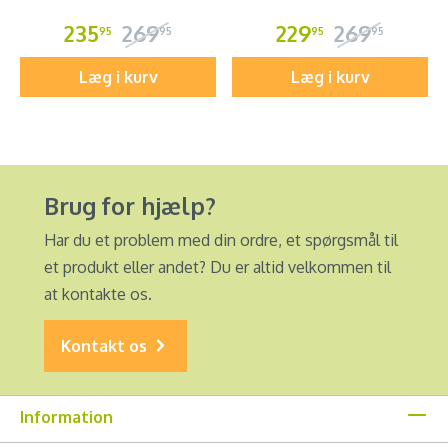
235
269
229
269
95
95
95
95
Læg i kurv
Læg i kurv
Brug for hjælp?
Har du et problem med din ordre, et spørgsmål til
et produkt eller andet? Du er altid velkommen til
at kontakte os.
Kontakt os
Information