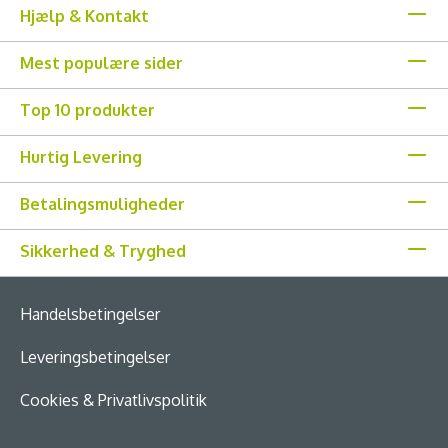
Hjælp & Kontakt
Mest populære sider
Top 10 produkter
Hurtig Levering
Betalingsmuligheder
Sikkerhed & Tryghed
Handelsbetingelser
Leveringsbetingelser
Cookies & Privatlivspolitik