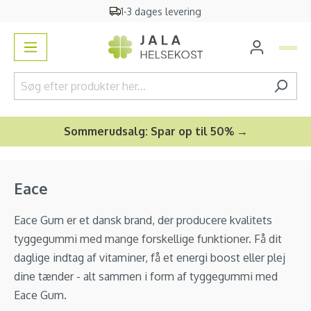
1-3 dages levering
vedindhold
Sommerudsalg: Spar op til 50% →
Eace
Eace Gum er et dansk brand, der producere kvalitets
tyggegummi med mange forskellige funktioner. Få dit
daglige indtag af vitaminer, få et energi boost eller plej
dine tænder - alt sammen i form af tyggegummi med
Eace Gum.