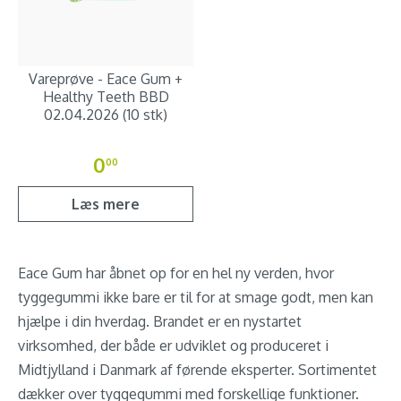
Vareprøve - Eace Gum +
Healthy Teeth BBD
02.04.2026 (10 stk)
0
00
Læs mere
Eace Gum har åbnet op for en hel ny verden, hvor
tyggegummi ikke bare er til for at smage godt, men kan
hjælpe i din hverdag. Brandet er en nystartet
virksomhed, der både er udviklet og produceret i
Midtjylland i Danmark af førende eksperter. Sortimentet
dækker over tyggegummi med forskellige funktioner.