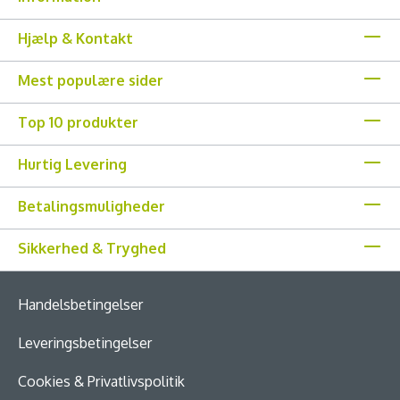
Hjælp & Kontakt
Mest populære sider
Top 10 produkter
Hurtig Levering
Betalingsmuligheder
Sikkerhed & Tryghed
Handelsbetingelser
Leveringsbetingelser
Cookies & Privatlivspolitik