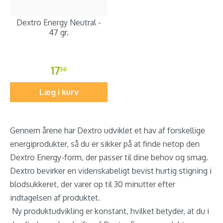
Dextro Energy Neutral -
47 gr.
17
50
Læg i kurv
Gennem årene har Dextro udviklet et hav af forskellige
energiprodukter, så du er sikker på at finde netop den
Dextro Energy-form, der passer til dine behov og smag.
Dextro bevirker en videnskabeligt bevist hurtig stigning i
blodsukkeret, der varer op til 30 minutter efter
indtagelsen af produktet.
Ny produktudvikling er konstant, hvilket betyder, at du i