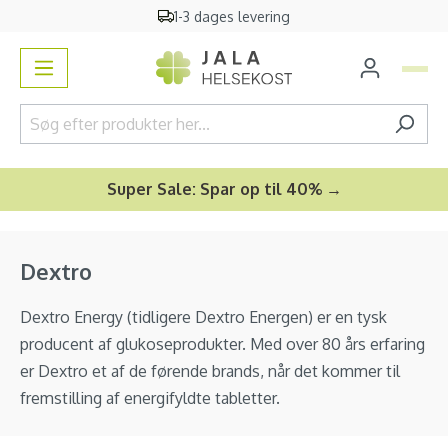
1-3 dages levering
vedindhold
Super Sale: Spar op til 40% →
Dextro
Dextro Energy (tidligere Dextro Energen) er en tysk
producent af glukoseprodukter. Med over 80 års erfaring
er Dextro et af de førende brands, når det kommer til
fremstilling af energifyldte tabletter.