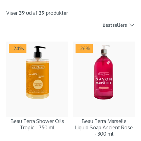
Viser
39
ud af
39
produkter
Bestsellers
-24
%
-26
%
Beau Terra Shower Oils
Beau Terra Marselle
Tropic - 750 ml
Liquid Soap Ancient Rose
- 300 ml