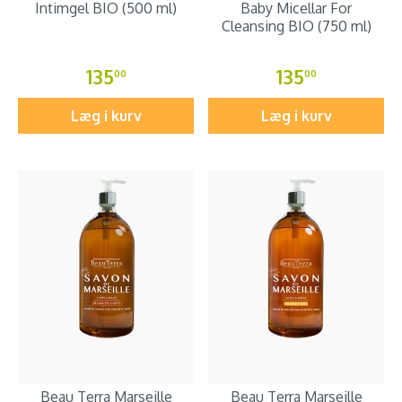
Intimgel BIO (500 ml)
Baby Micellar For
Cleansing BIO (750 ml)
135
135
00
00
Læg i kurv
Læg i kurv
Beau Terra Marseille
Beau Terra Marseille