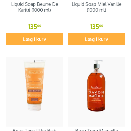
Liquid Soap Beurre De
Liquid Soap Miel Vanille
Karité (1000 ml)
(1000 ml)
135
135
00
00
Læg i kurv
Læg i kurv
Beau Terra Ultra Rich
Beau Terra Marseille