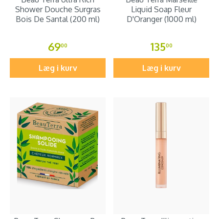
Shower Douche Surgras
Liquid Soap Fleur
Bois De Santal (200 ml)
D'Oranger (1000 ml)
69
135
00
00
Læg i kurv
Læg i kurv