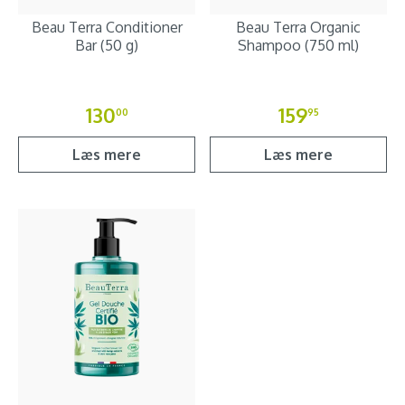
Beau Terra Conditioner
Beau Terra Organic
Bar (50 g)
Shampoo (750 ml)
130
159
00
95
Læs mere
Læs mere