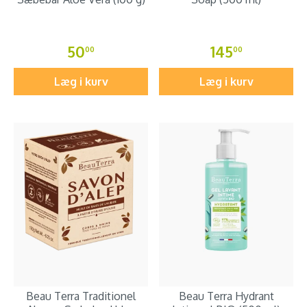
50
145
00
00
Læg i kurv
Læg i kurv
Beau Terra Traditionel
Beau Terra Hydrant