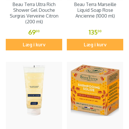
Beau Terra Ultra Rich
Beau Terra Marseille
Shower Gel Douche
Liquid Soap Rose
Surgras Verveine Citron
Ancienne (1000 ml)
(200 ml)
69
135
00
00
Læg i kurv
Læg i kurv