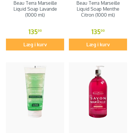
Beau Terra Marseille
Beau Terra Marseille
Liquid Soap Lavande
Liquid Soap Menthe
(1000 ml)
Citron (1000 ml)
135
135
00
00
Læg i kurv
Læg i kurv