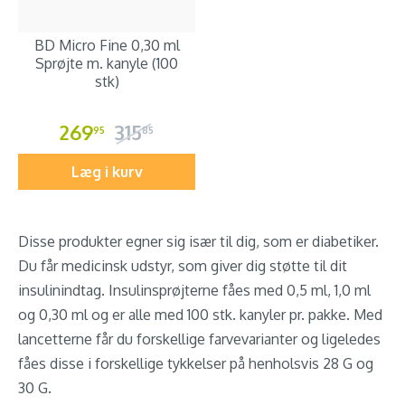
BD Micro Fine 0,30 ml
Sprøjte m. kanyle (100
stk)
269
315
95
85
Læg i kurv
Disse produkter egner sig især til dig, som er diabetiker.
Du får medicinsk udstyr, som giver dig støtte til dit
insulinindtag. Insulinsprøjterne fåes med 0,5 ml, 1,0 ml
og 0,30 ml og er alle med 100 stk. kanyler pr. pakke. Med
lancetterne får du forskellige farvevarianter og ligeledes
fåes disse i forskellige tykkelser på henholsvis 28 G og
30 G.