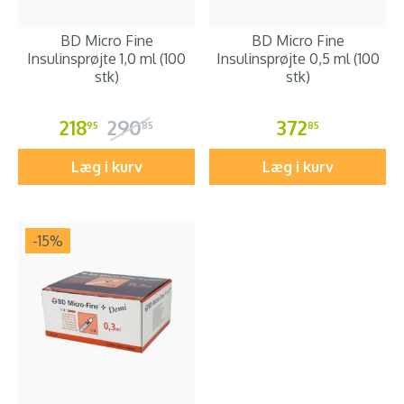
BD Micro Fine
BD Micro Fine
Insulinsprøjte 1,0 ml (100
Insulinsprøjte 0,5 ml (100
stk)
stk)
218
290
372
95
85
85
Læg i kurv
Læg i kurv
-15
%