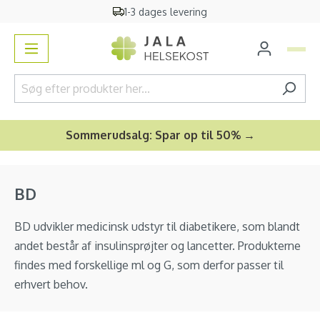
1-3 dages levering
vedindhold
Sommerudsalg: Spar op til 50% →
BD
BD udvikler medicinsk udstyr til diabetikere, som blandt
andet består af insulinsprøjter og lancetter. Produkterne
findes med forskellige ml og G, som derfor passer til
erhvert behov.