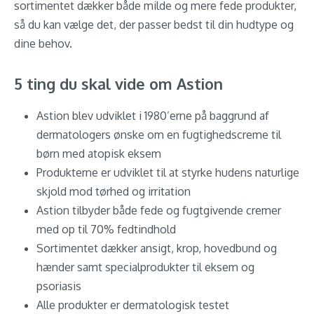
sortimentet dækker både milde og mere fede produkter,
så du kan vælge det, der passer bedst til din hudtype og
dine behov.
5 ting du skal vide om Astion
Astion blev udviklet i 1980’erne på baggrund af
dermatologers ønske om en fugtighedscreme til
børn med atopisk eksem
Produkterne er udviklet til at styrke hudens naturlige
skjold mod tørhed og irritation
Astion tilbyder både fede og fugtgivende cremer
med op til 70% fedtindhold
Sortimentet dækker ansigt, krop, hovedbund og
hænder samt specialprodukter til eksem og
psoriasis
Alle produkter er dermatologisk testet