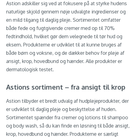
Astion adskiller sig ved at fokusere på at styrke hudens
naturlige skjold gennem nøje udvalgte ingredienser og
en mild tilgang til daglig pleje. Sortimentet omfatter
både fede og fugtgivende cremer med op til 70%
fedtindhold, hvilket gør dem velegnede til tør hud og
eksem. Produkterne er udviklet til at kunne bruges af
både børn og voksne, og de dækker behov for pleje af
ansigt, krop, hovedbund og hænder. Alle produkter er
dermatologisk testet.
Astions sortiment – fra ansigt til krop
Astion tilbyder et bredt udvalg af hudplejeprodukter, der
er udviklet til daglig pleje og beskyttelse af huden.
Sortimentet spænder fra cremer og lotions til shampoo
og body wash, så du kan finde en løsning til både ansigt,
krop, hovedbund og hænder. Produkterne er særligt