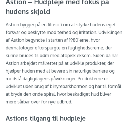
Astion – Hudpleje med fokus på
hudens skjold
Astion bygger på en filosofi om at styrke hudens eget
forsvar og beskytte mod tørhed og irritation. Udviklingen
af Astion begyndte i starten af 1980’erne, hvor
dermatologer efterspurgte en fugtighedscreme, der
kunne bruges til børn med atopisk eksem. Siden da har
Astion arbejdet målrettet på at udvikle produkter, der
hjælper huden med at bevare sin naturlige barriere og
modstå dagligdagens påvirkninger. Produkterne er
udviklet uden brug af binyrebarkhormon og har til formål
at bryde den onde spiral, hvor beskadiget hud bliver
mere sårbar over for nye udbrud.
Astions tilgang til hudpleje