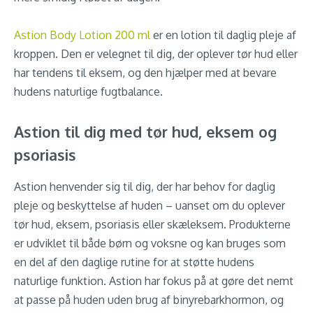
Astion Body Lotion 200 ml
er en lotion til daglig pleje af
kroppen. Den er velegnet til dig, der oplever tør hud eller
har tendens til eksem, og den hjælper med at bevare
hudens naturlige fugtbalance.
Astion til dig med tør hud, eksem og
psoriasis
Astion henvender sig til dig, der har behov for daglig
pleje og beskyttelse af huden – uanset om du oplever
tør hud, eksem, psoriasis eller skæleksem. Produkterne
er udviklet til både børn og voksne og kan bruges som
en del af den daglige rutine for at støtte hudens
naturlige funktion. Astion har fokus på at gøre det nemt
at passe på huden uden brug af binyrebarkhormon, og