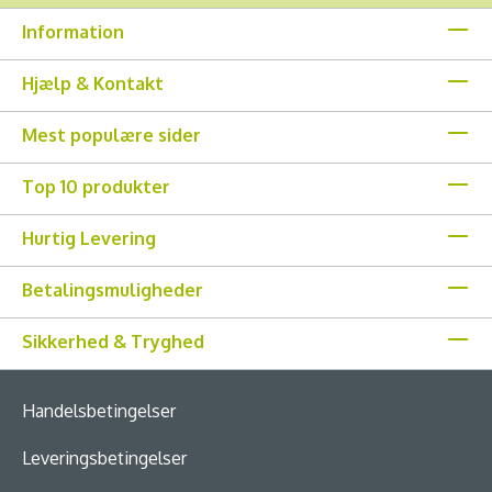
Information
Hjælp & Kontakt
Mest populære sider
Top 10 produkter
Hurtig Levering
Betalingsmuligheder
Sikkerhed & Tryghed
Handelsbetingelser
Leveringsbetingelser