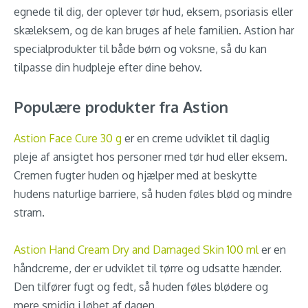
egnede til dig, der oplever tør hud, eksem, psoriasis eller
skæleksem, og de kan bruges af hele familien. Astion har
specialprodukter til både børn og voksne, så du kan
tilpasse din hudpleje efter dine behov.
Populære produkter fra Astion
Astion Face Cure 30 g
er en creme udviklet til daglig
pleje af ansigtet hos personer med tør hud eller eksem.
Cremen fugter huden og hjælper med at beskytte
hudens naturlige barriere, så huden føles blød og mindre
stram.
Astion Hand Cream Dry and Damaged Skin 100 ml
er en
håndcreme, der er udviklet til tørre og udsatte hænder.
Den tilfører fugt og fedt, så huden føles blødere og
mere smidig i løbet af dagen.