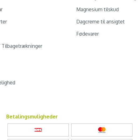
ar
Magnesium tilskud
ter
Dagcreme til ansigtet
Fødevarer
/ Tilbagetrækninger
lighed
Betalingsmuligheder