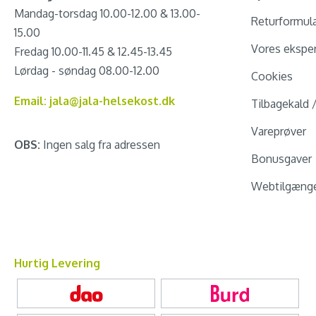
Mandag-torsdag 10.00-12.00 & 13.00-
Returformul
15.00
Vores eksper
Fredag 10.00-11.45 & 12.45-13.45
Lørdag - søndag 08.00-12.00
Cookies
Email: jala@jala-helsekost.dk
Tilbagekald 
Vareprøver
OBS:
Ingen salg fra adressen
Bonusgaver
Webtilgænge
Hurtig Levering