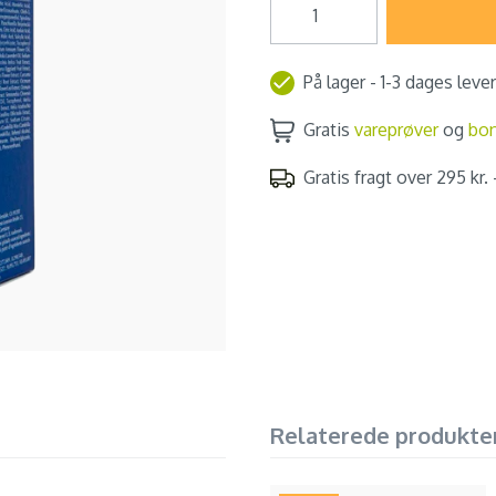
På lager - 1-3 dages leve
Gratis
vareprøver
og
bo
Gratis fragt over 295 kr. -
Relaterede produkte