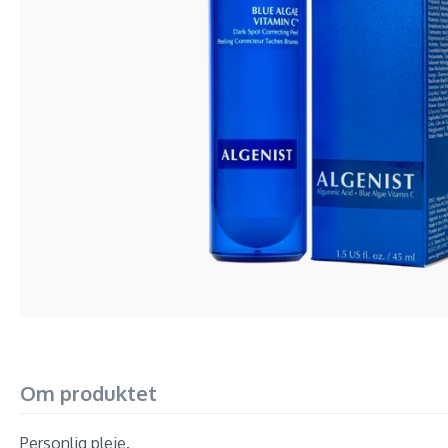
Om produktet
Personlig pleje.