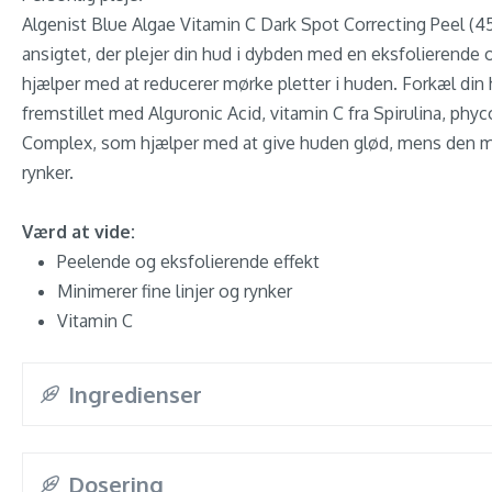
Algenist Blue Algae Vitamin C Dark Spot Correcting Peel (45 
ansigtet, der plejer din hud i dybden med en eksfolierende 
hjælper med at reducerer mørke pletter i huden. Forkæl din
fremstillet med Alguronic Acid, vitamin C fra Spirulina, phy
Complex, som hjælper med at give huden glød, mens den min
rynker.
Værd at vide:
Peelende og eksfolierende effekt
Minimerer fine linjer og rynker
Vitamin C
Ingredienser
Dosering