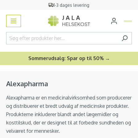
1-3 dages levering
vedindhold
Sommerudsalg: Spar op til 50% →
Alexapharma
Alexapharma er en medicinalvirksomhed som producerer
og distribuerer et bredt udvalg af medicinske produkter.
Produkterne inkluderer blandt andet lægemidler og
kosttilskud, der er designet til at forbedre sundheden og
velværet for mennesker.