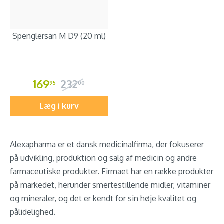
Spenglersan M D9 (20 ml)
169
232
95
00
Læg i kurv
Alexapharma er et dansk medicinalfirma, der fokuserer
på udvikling, produktion og salg af medicin og andre
farmaceutiske produkter. Firmaet har en række produkter
på markedet, herunder smertestillende midler, vitaminer
og mineraler, og det er kendt for sin høje kvalitet og
pålidelighed.