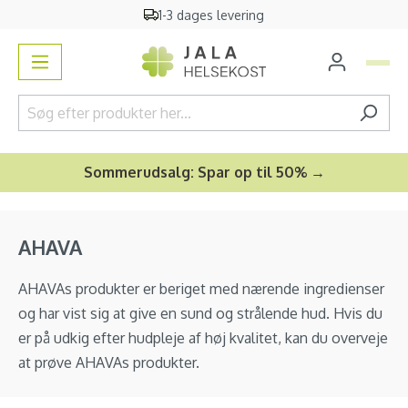
1-3 dages levering
vedindhold
Sommerudsalg: Spar op til 50% →
AHAVA
AHAVAs produkter er beriget med nærende ingredienser
og har vist sig at give en sund og strålende hud. Hvis du
er på udkig efter hudpleje af høj kvalitet, kan du overveje
at prøve AHAVAs produkter.