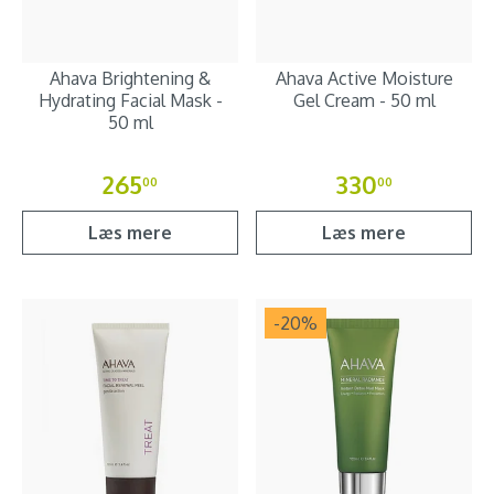
Ahava Brightening &
Ahava Active Moisture
Hydrating Facial Mask -
Gel Cream - 50 ml
50 ml
265
330
00
00
Læs mere
Læs mere
-20
%