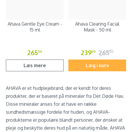
Ahava Gentle Eye Cream -
Ahava Clearing Facial
15 ml
Mask - 50 ml
265
239
265
00
00
00
Læs mere
Læg i kurv
AHAVA er et hudplejebrand, der er kendt for deres
produkter, der er baseret på mineraler fra Det Døde Hav.
Disse mineraler anses for at have en række
sundhedsmæssige fordele for huden, og AHAVA-
produkterne er populære blandt personer, der ønsker at
pleje og beskytte deres hud på en naturlig måde. AHAVA