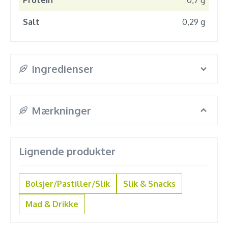
Protein
0,7 g
Salt
0,29 g
Ingredienser
Mærkninger
Lignende produkter
Bolsjer/Pastiller/Slik
Slik & Snacks
Mad & Drikke