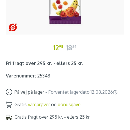
12
18
95
95
Fri fragt over 295 kr. - ellers 25 kr.
Varenummer:
25348
På vej på lager
-
Forventet lagerdato:
12.08.2026
Gratis
vareprøver
og
bonusgave
Gratis fragt over 295 kr. - ellers 25 kr.