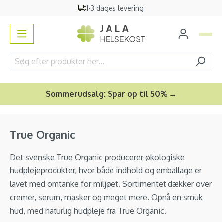
1-3 dages levering
vedindhold
Sommerudsalg: Spar op til 50% →
True Organic
Det svenske True Organic producerer økologiske
hudplejeprodukter, hvor både indhold og emballage er
lavet med omtanke for miljøet. Sortimentet dækker over
cremer, serum, masker og meget mere. Opnå en smuk
hud, med naturlig hudpleje fra True Organic.