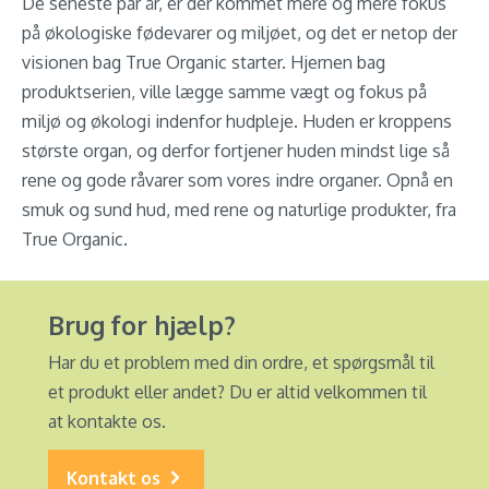
De seneste par år, er der kommet mere og mere fokus
på økologiske fødevarer og miljøet, og det er netop der
visionen bag True Organic starter. Hjernen bag
produktserien, ville lægge samme vægt og fokus på
miljø og økologi indenfor hudpleje. Huden er kroppens
største organ, og derfor fortjener huden mindst lige så
rene og gode råvarer som vores indre organer. Opnå en
smuk og sund hud, med rene og naturlige produkter, fra
True Organic.
Brug for hjælp?
Har du et problem med din ordre, et spørgsmål til
et produkt eller andet? Du er altid velkommen til
at kontakte os.
Kontakt os