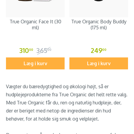
True Organic Face It (30
True Organic Body Buddy
ml)
(175 ml)
310
365
249
00
00
00
Læg i kurv
Læg i kurv
Vægter du bæredygtighed og økologi højt, så er
hudplejeprodukterne fra True Organic det helt rette valg.
Med True Organic får du, ren og naturlig hudpleje, der,
der er beriget med netop de ingredienser din hud
behøver, for at holde sig smuk og velplejet.