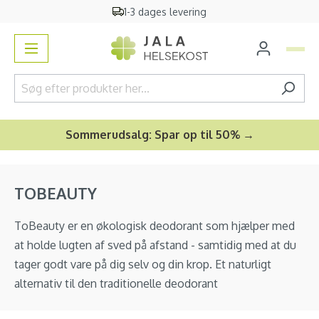
1-3 dages levering
vedindhold
Sommerudsalg: Spar op til 50% →
TOBEAUTY
ToBeauty er en økologisk deodorant som hjælper med
at holde lugten af sved på afstand - samtidig med at du
tager godt vare på dig selv og din krop. Et naturligt
alternativ til den traditionelle deodorant