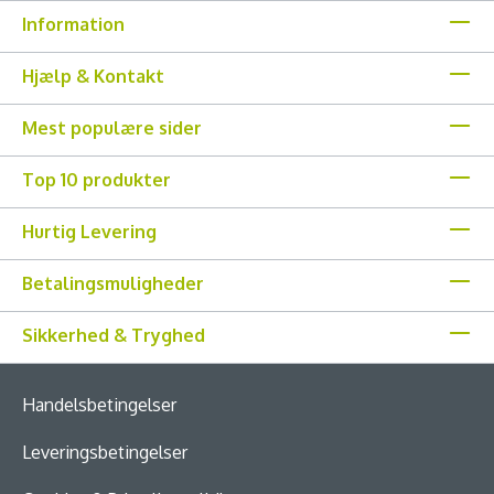
Information
Hjælp & Kontakt
Mest populære sider
Top 10 produkter
Hurtig Levering
Betalingsmuligheder
Sikkerhed & Tryghed
Handelsbetingelser
Leveringsbetingelser