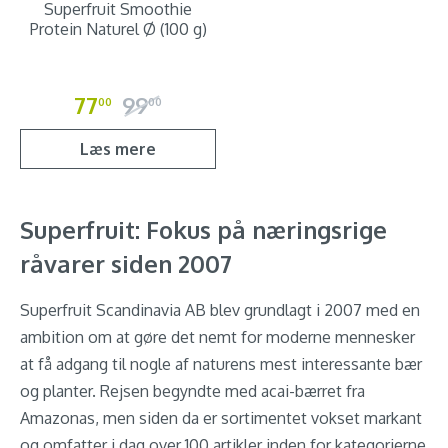
Superfruit Smoothie
Protein Naturel Ø (100 g)
77
99
00
00
Læs mere
Superfruit: Fokus på næringsrige
råvarer siden 2007
Superfruit Scandinavia AB blev grundlagt i 2007 med en
ambition om at gøre det nemt for moderne mennesker
at få adgang til nogle af naturens mest interessante bær
og planter. Rejsen begyndte med acai-bærret fra
Amazonas, men siden da er sortimentet vokset markant
og omfatter i dag over 100 artikler inden for kategorierne