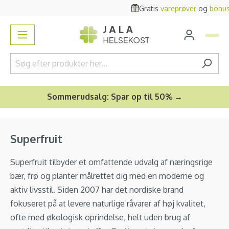
Gratis
vareprøver
og
bonusgave
vedindhold
Sommerudsalg: Spar op til 50% →
Superfruit
Superfruit tilbyder et omfattende udvalg af næringsrige
bær, frø og planter målrettet dig med en moderne og
aktiv livsstil. Siden 2007 har det nordiske brand
fokuseret på at levere naturlige råvarer af høj kvalitet,
ofte med økologisk oprindelse, helt uden brug af