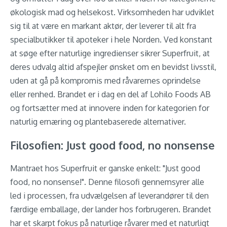
økologisk mad og helsekost. Virksomheden har udviklet
sig til at være en markant aktør, der leverer til alt fra
specialbutikker til apoteker i hele Norden. Ved konstant
at søge efter naturlige ingredienser sikrer Superfruit, at
deres udvalg altid afspejler ønsket om en bevidst livsstil,
uden at gå på kompromis med råvarernes oprindelse
eller renhed. Brandet er i dag en del af Lohilo Foods AB
og fortsætter med at innovere inden for kategorien for
naturlig ernæring og plantebaserede alternativer.
Filosofien: Just good food, no nonsense
Mantraet hos Superfruit er ganske enkelt: "Just good
food, no nonsense!". Denne filosofi gennemsyrer alle
led i processen, fra udvælgelsen af leverandører til den
færdige emballage, der lander hos forbrugeren. Brandet
har et skarpt fokus på naturlige råvarer med et naturligt