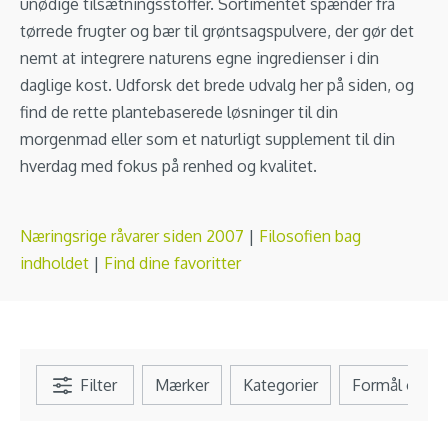
unødige tilsætningsstoffer. Sortimentet spænder fra
tørrede frugter og bær til grøntsagspulvere, der gør det
nemt at integrere naturens egne ingredienser i din
daglige kost. Udforsk det brede udvalg her på siden, og
find de rette plantebaserede løsninger til din
morgenmad eller som et naturligt supplement til din
hverdag med fokus på renhed og kvalitet.
Næringsrige råvarer siden 2007
|
Filosofien bag
indholdet
|
Find dine favoritter
Filter
Mærker
Kategorier
Formål og b