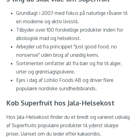
Grundlagt i 2007 med fokus på naturlige råvarer til
en moderne og aktiv livsstil.
Tilbyder over 100 forskellige produkter inden for
økologisk mad og helsekost.
Arbejder ud fra princippet "Just good food, no
nonsense" uden brug af unødig kemi.
Sortimentet omfatter alt fra bær og frø til alger,
urter og grøntsagspulvere.
Ejes i dag af Lohilo Foods AB og driver flere
populære nordiske sundhedsbrands.
Køb Superfruit hos Jala-Helsekost
Hos Jala-Helsekost finder du et bredt og varieret udvalg
af Superfruits populære produkter til yderst skarpe
priser. Uanset om du leder efter kakaonibs,