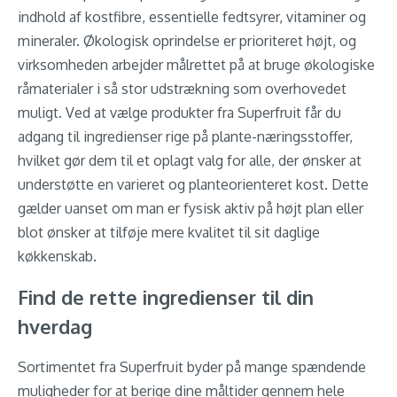
indhold af kostfibre, essentielle fedtsyrer, vitaminer og
mineraler. Økologisk oprindelse er prioriteret højt, og
virksomheden arbejder målrettet på at bruge økologiske
råmaterialer i så stor udstrækning som overhovedet
muligt. Ved at vælge produkter fra Superfruit får du
adgang til ingredienser rige på plante-næringsstoffer,
hvilket gør dem til et oplagt valg for alle, der ønsker at
understøtte en varieret og planteorienteret kost. Dette
gælder uanset om man er fysisk aktiv på højt plan eller
blot ønsker at tilføje mere kvalitet til sit daglige
køkkenskab.
Find de rette ingredienser til din
hverdag
Sortimentet fra Superfruit byder på mange spændende
muligheder for at berige dine måltider gennem hele