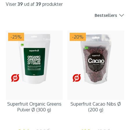
Viser
39
ud af
39
produkter
Bestsellers
-25
%
-20
%
Superfruit Organic Greens
Superfruit Cacao Nibs Ø
Pulver Ø (300 g)
(200 g)