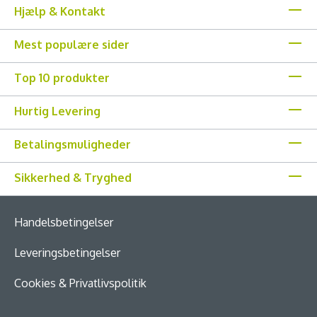
Hjælp & Kontakt
Mest populære sider
Top 10 produkter
Hurtig Levering
Betalingsmuligheder
Sikkerhed & Tryghed
Handelsbetingelser
Leveringsbetingelser
Cookies & Privatlivspolitik