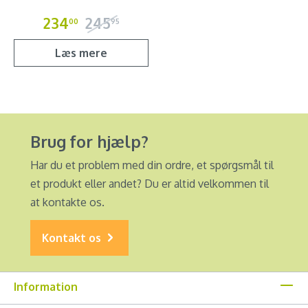
234
245
00
95
Læs mere
Brug for hjælp?
Har du et problem med din ordre, et spørgsmål til
et produkt eller andet? Du er altid velkommen til
at kontakte os.
Kontakt os
Information