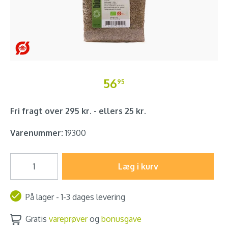
56
95
Fri fragt over 295 kr. - ellers 25 kr.
Varenummer:
19300
Læg i kurv
På lager - 1-3 dages levering
Gratis
vareprøver
og
bonusgave