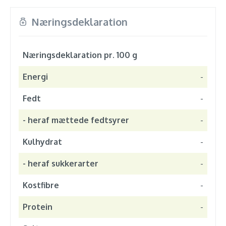
Næringsdeklaration
Næringsdeklaration pr. 100 g
Energi
-
Fedt
-
- heraf mættede fedtsyrer
-
Kulhydrat
-
- heraf sukkerarter
-
Kostfibre
-
Protein
-