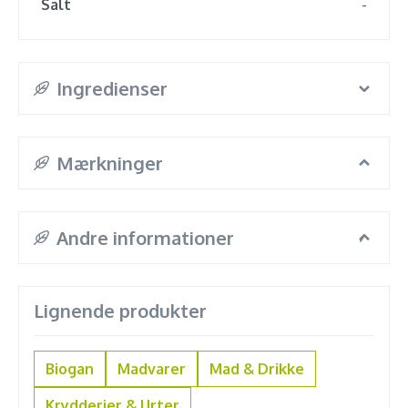
Salt
-
Ingredienser
Mærkninger
Andre informationer
Lignende produkter
Biogan
Madvarer
Mad & Drikke
Krydderier & Urter