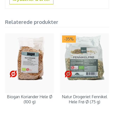
Relaterede produkter
-35
%
Biogan Koriander Hele Ø
Natur Drogeriet Fennikel
(100 g)
Hele Frø Ø (75 g)