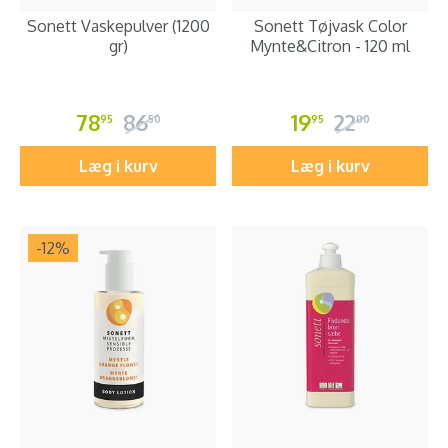
Sonett Vaskepulver (1200
Sonett Tøjvask Color
gr)
Mynte&Citron - 120 ml
78
86
19
22
95
50
95
00
Læg i kurv
Læg i kurv
-12
%