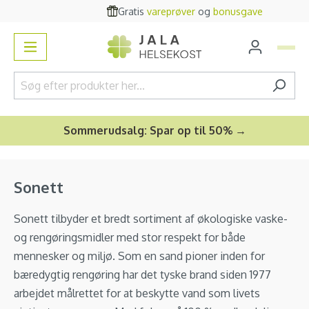
Gratis
vareprøver
og
bonusgave
vedindhold
Sommerudsalg: Spar op til 50% →
Sonett
Sonett tilbyder et bredt sortiment af økologiske vaske-
og rengøringsmidler med stor respekt for både
mennesker og miljø. Som en sand pioner inden for
bæredygtig rengøring har det tyske brand siden 1977
arbejdet målrettet for at beskytte vand som livets