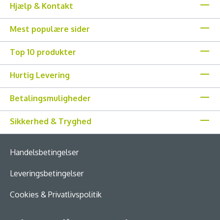
Hjælp & Kontakt
Mest populære sider
Top 10 produkter
Hurtig Levering
Betalingsmuligheder
Sikkerhed & Tryghed
Handelsbetingelser
Leveringsbetingelser
Cookies & Privatlivspolitik