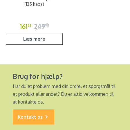
(135 kaps)
161
249
95
95
Læs mere
Brug for hjælp?
Har du et problem med din ordre, et spørgsmål til
et produkt eller andet? Du er altid velkommen til
at kontakte os.
Kontakt os