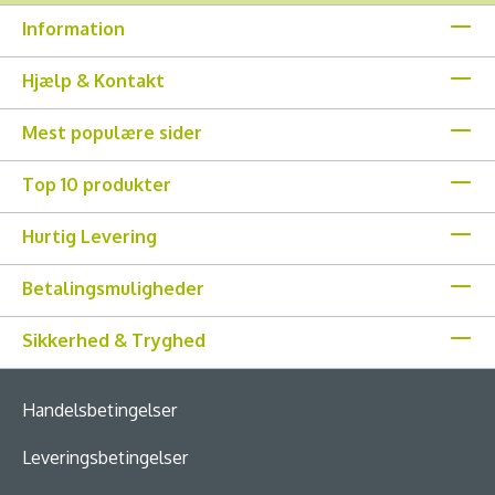
Information
Hjælp & Kontakt
Mest populære sider
Top 10 produkter
Hurtig Levering
Betalingsmuligheder
Sikkerhed & Tryghed
Handelsbetingelser
Leveringsbetingelser