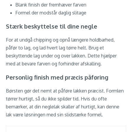
Blank finish der fremhæver farven
Formel der modstår daglig slitage
Stærk beskyttelse til dine negle
For at undgå chipping og opnå længere holdbarhed,
påfør to lag, og lad hvert lag tørre helt. Brug et
beskyttende lag under og over lakken. Dette hjælper
med at bevare farven og forhindrer afskalling.
Personlig finish med præcis påføring
Børsten gør det nemt at påføre lakken præcist. Formlen
tørrer hurtigt, så du ikke spilder tid. Hvis du ofte
bemærker, at din neglelak skaller af hurtigt, kan denne
lak være løsningen med sin slidstærke formel.