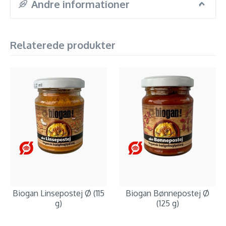
Andre informationer
Relaterede produkter
Biogan Linsepostej Ø (115
Biogan Bønnepostej Ø
g)
(125 g)