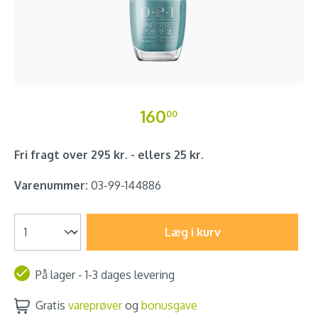
160
00
Fri fragt over 295 kr. - ellers 25 kr.
Varenummer:
03-99-144886
Læg i kurv
På lager - 1-3 dages levering
Gratis
vareprøver
og
bonusgave