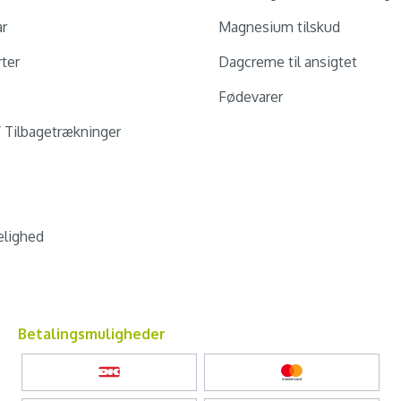
ar
Magnesium tilskud
ter
Dagcreme til ansigtet
Fødevarer
/ Tilbagetrækninger
lighed
Betalingsmuligheder