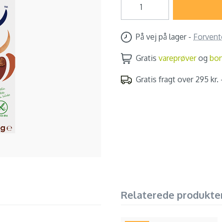
På vej på lager
-
Forvent
Gratis
vareprøver
og
bo
Gratis fragt over 295 kr. -
Relaterede produkte