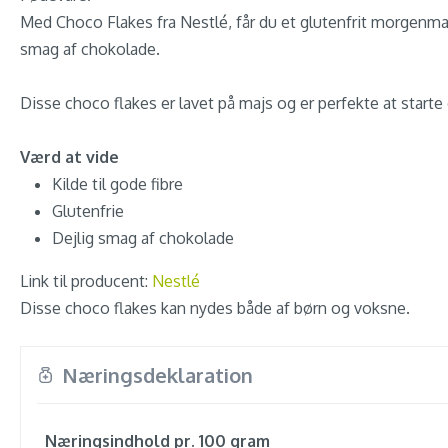
Med Choco Flakes fra Nestlé, får du et glutenfrit morgenm
smag af chokolade.
Disse choco flakes er lavet på majs og er perfekte at start
Værd at vide
Kilde til gode fibre
Glutenfrie
Dejlig smag af chokolade
Link til producent:
Nestlé
Disse choco flakes kan nydes både af børn og voksne.
Næringsdeklaration
Næringsindhold pr. 100 gram