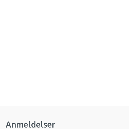
Anmeldelser