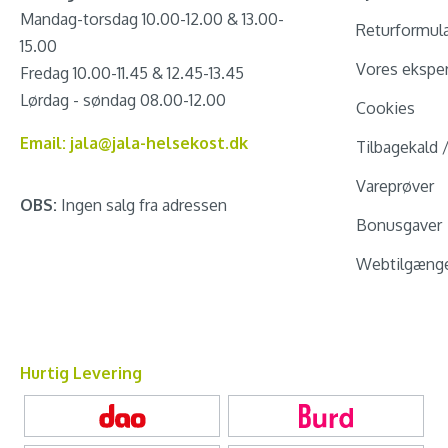
Mandag-torsdag 10.00-12.00 & 13.00-
Returformul
15.00
Vores eksper
Fredag 10.00-11.45 & 12.45-13.45
Lørdag - søndag 08.00-12.00
Cookies
Email: jala@jala-helsekost.dk
Tilbagekald 
Vareprøver
OBS:
Ingen salg fra adressen
Bonusgaver
Webtilgænge
Hurtig Levering