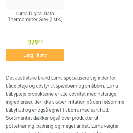
Luma Digital Bath
Thermometer Grey (1 stk.)
379
00
Læg i kurv
Det australske brand Luma specialisere sig indenfor
både pleje og udstyr til spædbørn og småbørn. Luma
babypleje produkterne er alle udviklet med naturlige
ingredienser, der ikke skaber irritation på den følsomme
babyhud og er også egnet til børn, med sart hud.
Sortimentet dækker også over produkter til
pottetræning, badning og meget andet. Luma vægter