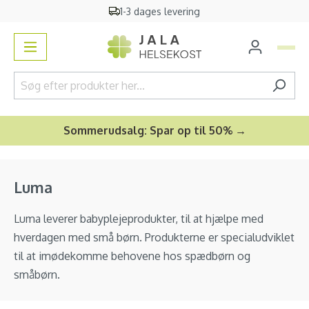
1-3 dages levering
vedindhold
Sommerudsalg: Spar op til 50% →
Luma
Luma leverer babyplejeprodukter, til at hjælpe med
hverdagen med små børn. Produkterne er specialudviklet
til at imødekomme behovene hos spædbørn og
småbørn.