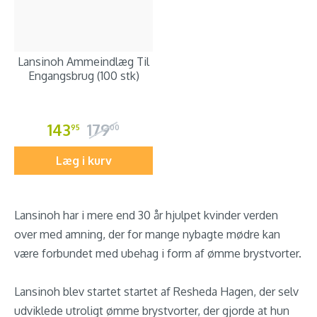
Lansinoh Ammeindlæg Til
Engangsbrug (100 stk)
143
179
95
00
Læg i kurv
Lansinoh har i mere end 30 år hjulpet kvinder verden
over med amning, der for mange nybagte mødre kan
være forbundet med ubehag i form af ømme brystvorter.
Lansinoh blev startet startet af Resheda Hagen, der selv
udviklede utroligt ømme brystvorter, der gjorde at hun