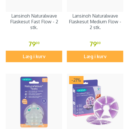
Lansinoh Naturalwave
Lansinoh Naturalwave
Flaskesut Fast Flow - 2
Flaskesut Medium Flow -
stk.
2 stk.
79
79
00
00
Læg i kurv
Læg i kurv
-21
%