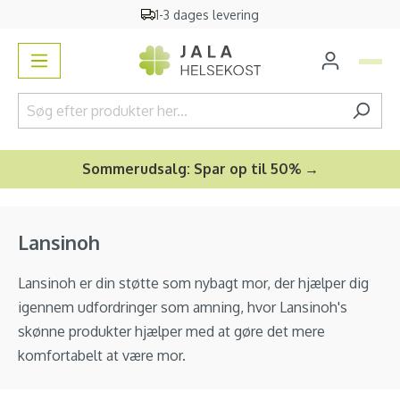
1-3 dages levering
vedindhold
Sommerudsalg: Spar op til 50% →
Lansinoh
Lansinoh er din støtte som nybagt mor, der hjælper dig
igennem udfordringer som amning, hvor Lansinoh's
skønne produkter hjælper med at gøre det mere
komfortabelt at være mor.