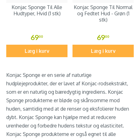
Konjac Sponge Til Alle
Konjac Sponge Til Normal
Hudtyper, Hvid (1 stk)
og Fedtet Hud - Grøn (1
stk)
69
69
00
00
Læg i kurv
Læg i kurv
Konjac Sponge er en serie af naturlige
hudplejeprodukter, der er lavet af Konjac-rodsekstrakt,
som er en naturlig og bæredygtig ingrediens. Konjac
Sponge produkterne er bløde og skånsomme mod
huden, samtidig med at de renser og eksfolierer huden
dybt. Konjac Sponge kan hjælpe med at reducere
urenheder og forbedre hudens tekstur og elasticitet.
Konjac Sponge produkterne er også egnet til alle