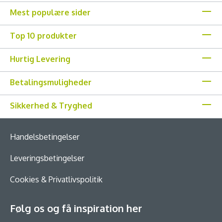
Mest populære sider
Top 10 produkter
Hurtig Levering
Betalingsmuligheder
Sikkerhed & Tryghed
Handelsbetingelser
Leveringsbetingelser
Cookies & Privatlivspolitik
Følg os og få inspiration her