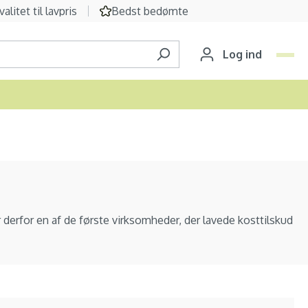
valitet til lavpris
Bedst bedømte
Log ind
r derfor en af de første virksomheder, der lavede kosttilskud