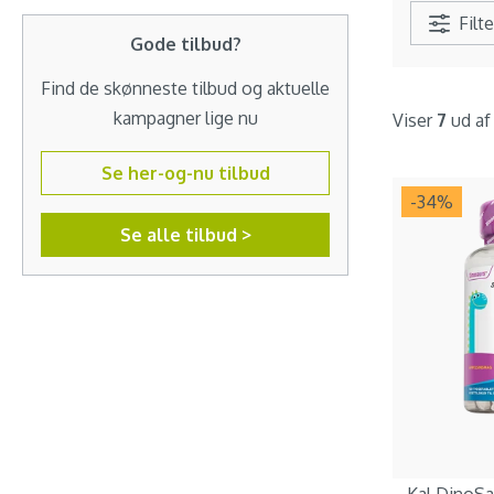
Filte
Gode tilbud?
Find de skønneste tilbud og aktuelle
kampagner lige nu
Viser
7
ud a
Se her-og-nu tilbud
-34
%
Se alle tilbud >