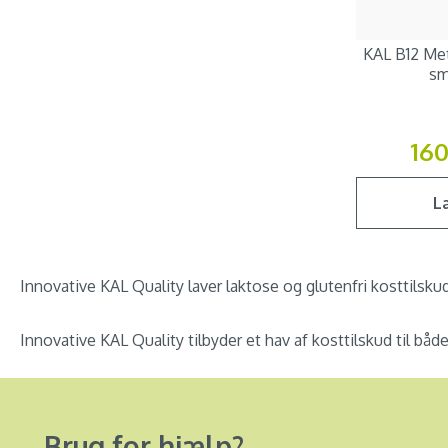
KAL B12 Met
sm
16
L
Innovative KAL Quality laver laktose og glutenfri kosttilskud
Innovative KAL Quality tilbyder et hav af kosttilskud til bå
Brug for hjælp?