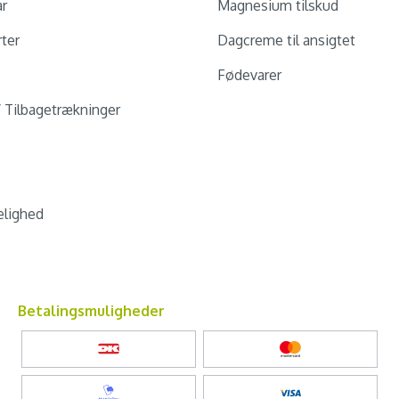
ar
Magnesium tilskud
ter
Dagcreme til ansigtet
Fødevarer
/ Tilbagetrækninger
lighed
Betalingsmuligheder