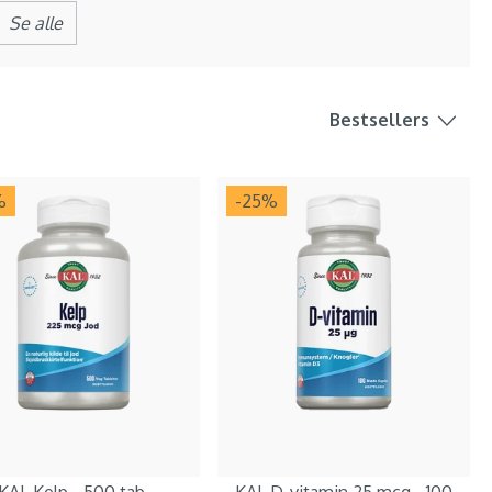
Se alle
Bestsellers
%
-25
%