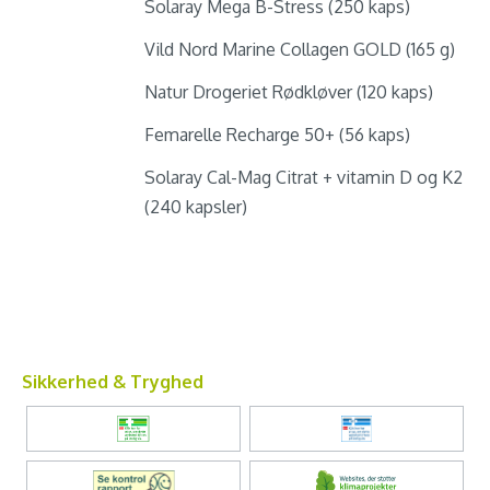
Solaray Mega B-Stress (250 kaps)
Vild Nord Marine Collagen GOLD (165 g)
Natur Drogeriet Rødkløver (120 kaps)
Femarelle Recharge 50+ (56 kaps)
Solaray Cal-Mag Citrat + vitamin D og K2
(240 kapsler)
Sikkerhed & Tryghed