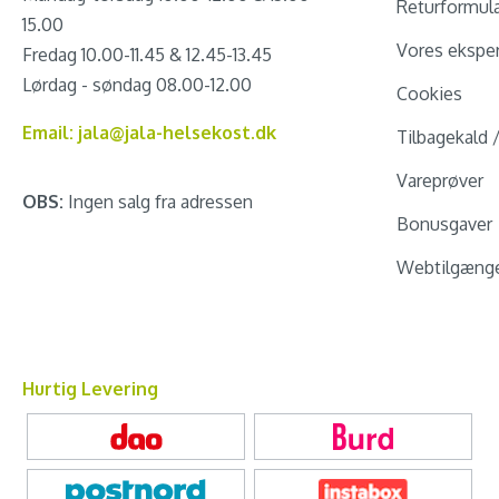
Returformul
15.00
Vores eksper
Fredag 10.00-11.45 & 12.45-13.45
Lørdag - søndag 08.00-12.00
Cookies
Email: jala@jala-helsekost.dk
Tilbagekald 
Vareprøver
OBS:
Ingen salg fra adressen
Bonusgaver
Webtilgænge
Hurtig Levering