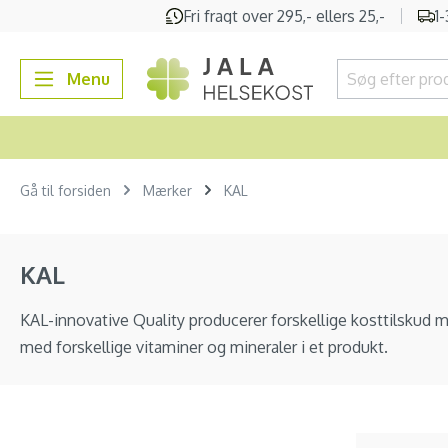
Fri fragt over 295,- ellers 25,-
1
 søgning
Gå til hovednavigation
Menu
Gå til forsiden
Mærker
KAL
KAL
KAL-innovative Quality producerer forskellige kosttilskud me
med forskellige vitaminer og mineraler i et produkt.