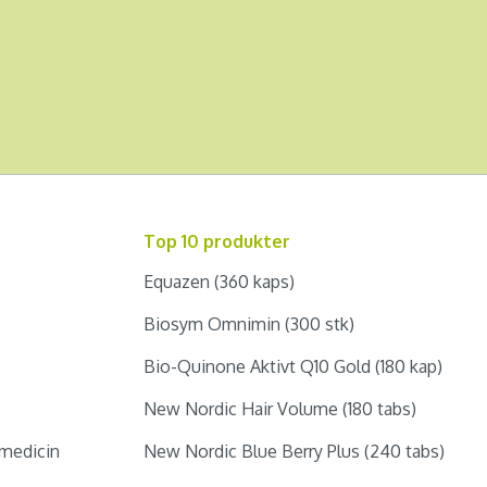
Top 10 produkter
Equazen (360 kaps)
Biosym Omnimin (300 stk)
Bio-Quinone Aktivt Q10 Gold (180 kap)
New Nordic Hair Volume (180 tabs)
medicin
New Nordic Blue Berry Plus (240 tabs)