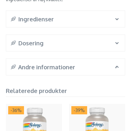
Ingredienser
Dosering
Andre informationer
Relaterede produkter
-36
%
-39
%