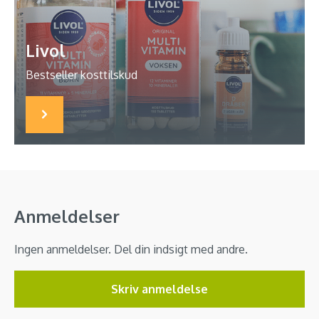
Livol
Bestseller kosttilskud
Anmeldelser
Ingen anmeldelser. Del din indsigt med andre.
Skriv anmeldelse