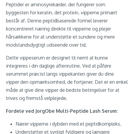
Peptider er aminosyrekæder, der fungerer som
byggesten for keratin, det protein, vipperne primært
består af. Denne peptidbaserede formel leverer
koncentreret næring direkte til vipperne og plejer
hårsækkene for at understøtte et sundere og mere
modstandsdygtigt udseende over tid.
Dette vippeserum er designet til nemt at kunne
integreres i din daglige aftenrutine. Ved at påføre
serummet præcist langs vippekanten giver du dine
vipper den opmærksomhed, de fortjener. Det er en enkel
måde at give dine vipper de bedste betingelser for at
trives og fremstå velplejede.
Fordele ved JorgObe Multi-Peptide Lash Serum:
Nærer vipperne i dybden med et peptidkompleks.
Understøtter et synligt fyldigere og længere