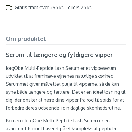
Gratis fragt over 295 kr. - ellers 25 kr.
Om produktet
Serum til længere og fyldigere vipper
JorgObe Multi-Peptide Lash Serum er et vippeserum
udviklet til at fremhæve øjnenes naturlige skønhed.
Serummet giver målrettet pleje til vipperne, så de kan
syne både længere og tættere. Det er en ideel løsning til
dig, der ønsker at nære dine vipper fra rod til spids for at
forbedre deres udseende i din daglige skønhedsrutine.
Kernen i JorgObe Multi-Peptide Lash Serum er en
avanceret formel baseret på et kompleks af peptider.