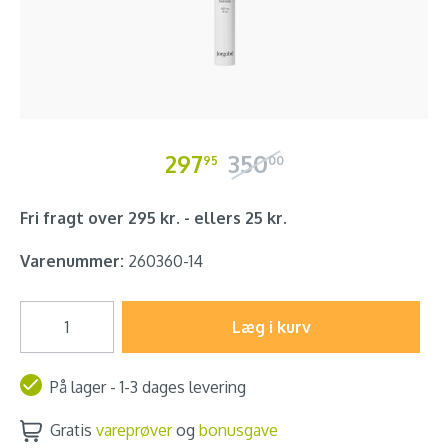
297
350
95
00
Fri fragt over 295 kr. - ellers 25 kr.
Varenummer:
260360-14
Læg i kurv
På lager - 1-3 dages levering
Gratis
vareprøver
og
bonusgave