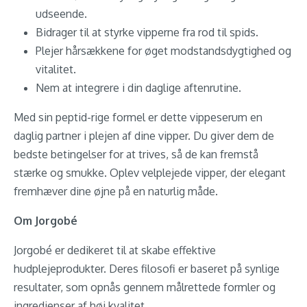
udseende.
Bidrager til at styrke vipperne fra rod til spids.
Plejer hårsækkene for øget modstandsdygtighed og
vitalitet.
Nem at integrere i din daglige aftenrutine.
Med sin peptid-rige formel er dette vippeserum en
daglig partner i plejen af dine vipper. Du giver dem de
bedste betingelser for at trives, så de kan fremstå
stærke og smukke. Oplev velplejede vipper, der elegant
fremhæver dine øjne på en naturlig måde.
Om Jorgobé
Jorgobé er dedikeret til at skabe effektive
hudplejeprodukter. Deres filosofi er baseret på synlige
resultater, som opnås gennem målrettede formler og
ingredienser af høj kvalitet.