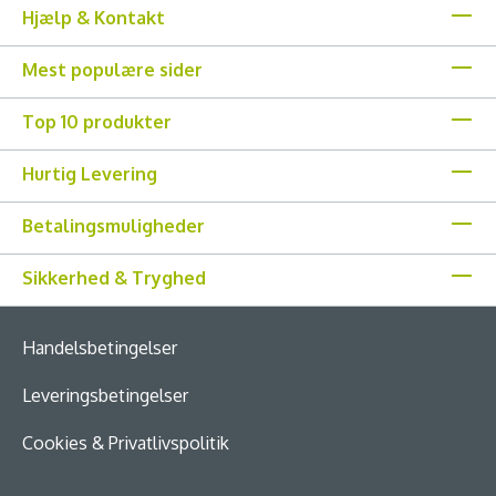
Hjælp & Kontakt
Mest populære sider
Top 10 produkter
Hurtig Levering
Betalingsmuligheder
Sikkerhed & Tryghed
Handelsbetingelser
Leveringsbetingelser
Cookies & Privatlivspolitik