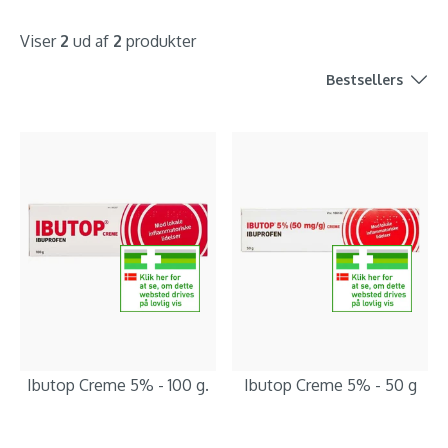
Viser
2
ud af
2
produkter
Bestsellers
Ibutop Creme 5% - 100 g.
Ibutop Creme 5% - 50 g