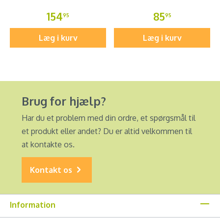
154
85
95
95
Læg i kurv
Læg i kurv
Brug for hjælp?
Har du et problem med din ordre, et spørgsmål til
et produkt eller andet? Du er altid velkommen til
at kontakte os.
Kontakt os
Information