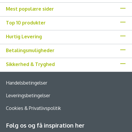
Mest populære sider
Top 10 produkter
Hurtig Levering
Betalingsmuligheder
Sikkerhed & Tryghed
Handelsbetingelser
Leveringsbetingelser
Cookies & Privatlivspolitik
Følg os og få inspiration her