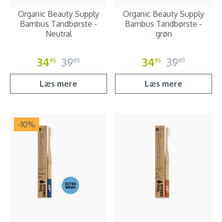
Organic Beauty Supply
Organic Beauty Supply
Bambus Tandbørste -
Bambus Tandbørste -
Neutral
grøn
34
39
34
39
95
00
95
00
Læs mere
Læs mere
-10
%