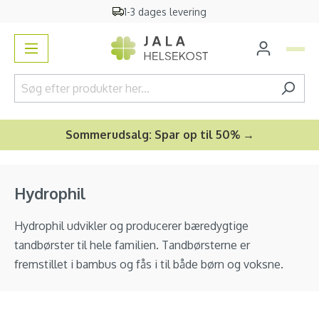
1-3 dages levering
vedindhold
Sommerudsalg: Spar op til 50% →
Hydrophil
Hydrophil udvikler og producerer bæredygtige
tandbørster til hele familien. Tandbørsterne er
fremstillet i bambus og fås i til både børn og voksne.