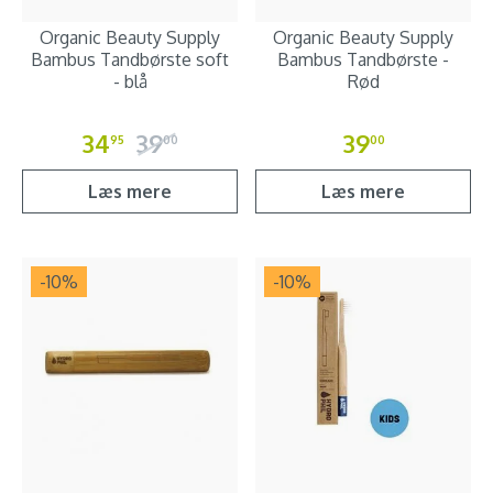
Organic Beauty Supply
Organic Beauty Supply
Bambus Tandbørste soft
Bambus Tandbørste -
- blå
Rød
34
39
39
95
00
00
Læs mere
Læs mere
-10
%
-10
%