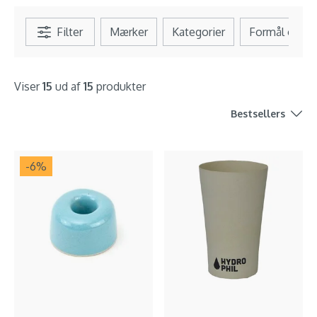
Filter
Mærker
Kategorier
Formål og b
Viser
15
ud af
15
produkter
Bestsellers
-6
%