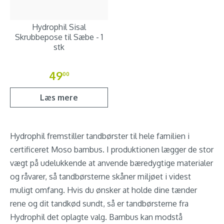
Hydrophil Sisal
Skrubbepose til Sæbe - 1
stk
49
00
Læs mere
Hydrophil fremstiller tandbørster til hele familien i
certificeret Moso bambus. I produktionen lægger de stor
vægt på udelukkende at anvende bæredygtige materialer
og råvarer, så tandbørsterne skåner miljøet i videst
muligt omfang. Hvis du ønsker at holde dine tænder
rene og dit tandkød sundt, så er tandbørsterne fra
Hydrophil det oplagte valg. Bambus kan modstå