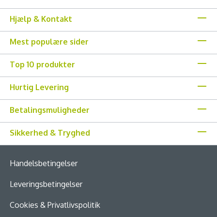
Hjælp & Kontakt
Mest populære sider
Top 10 produkter
Hurtig Levering
Betalingsmuligheder
Sikkerhed & Tryghed
Handelsbetingelser
Leveringsbetingelser
Cookies & Privatlivspolitik