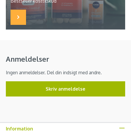
Bestseller kosttilskud
Anmeldelser
Ingen anmeldelser. Del din indsigt med andre.
Skriv anmeldelse
Information