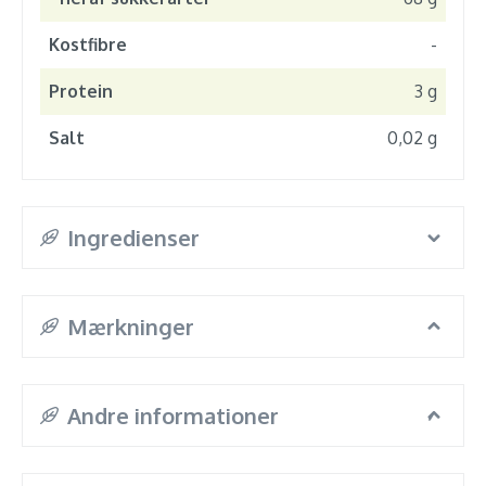
Kostfibre
-
Protein
3 g
Salt
0,02 g
Ingredienser
Mærkninger
Andre informationer