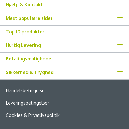
Hjælp & Kontakt
Mest populære sider
Top 10 produkter
Hurtig Levering
Betalingsmuligheder
Sikkerhed & Tryghed
Handelsbetingelser
Leveringsbetingelser
Cookies & Privatlivspolitik