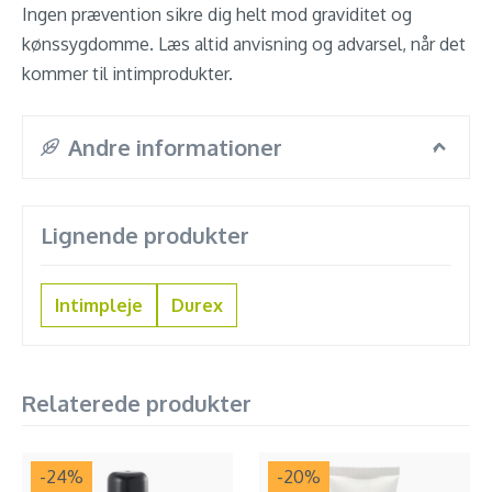
Ingen prævention sikre dig helt mod graviditet og
kønssygdomme. Læs altid anvisning og advarsel, når det
kommer til intimprodukter.
Andre informationer
Lignende produkter
Intimpleje
Durex
Relaterede produkter
-24
%
-20
%