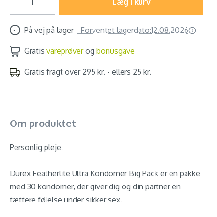
Læg i kurv
På vej på lager
-
Forventet lagerdato:
12.08.2026
Gratis
vareprøver
og
bonusgave
Gratis fragt over 295 kr. - ellers 25 kr.
Om produktet
Personlig pleje.
Durex Featherlite Ultra Kondomer Big Pack er en pakke
med 30 kondomer, der giver dig og din partner en
tættere følelse under sikker sex.