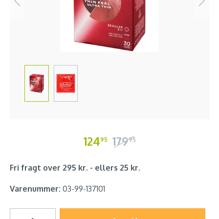
124
179
95
95
Fri fragt over 295 kr. - ellers 25 kr.
Varenummer:
03-99-137101