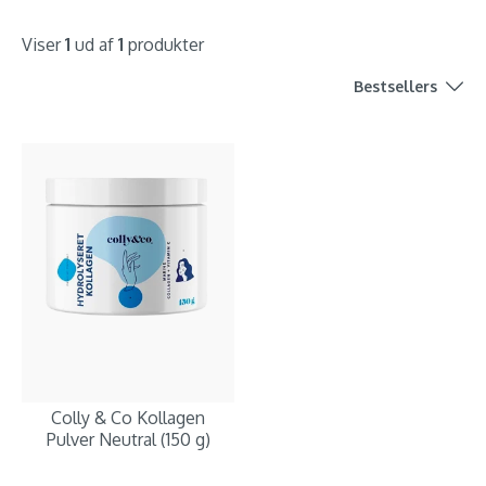
Viser
1
ud af
1
produkter
Bestsellers
Colly & Co Kollagen
Pulver Neutral (150 g)