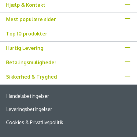
Hjælp & Kontakt
Mest populære sider
Top 10 produkter
Hurtig Levering
Betalingsmuligheder
Sikkerhed & Tryghed
Handelsbetingelser
Leveringsbetingelser
Cookies & Privatlivspolitik